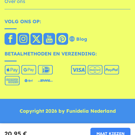
Over ons
VOLG ONS OP:
Blog
BETAALMETHODEN EN VERZENDING:
Copyright 2026 by Funidelia Nederland
20,95 €
MAAT KIEZEN