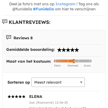
Deel je foto's met ons op
Instagram
! Tag ons als
@funidelia
#Funidelia
om hier te verschijnen
KLANTREVIEWS:
Reviews 8
Gemiddelde beoordeling:
Maat van het kostuum:
Sorteren op
ELENA
Iasi (Roemenië) 12-06-25