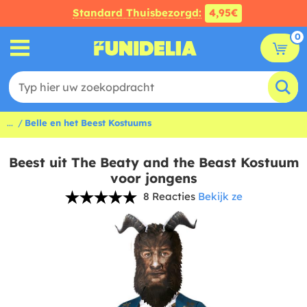
Standard Thuisbezorgd:
4,95€
0
...
Belle en het Beest Kostuums
Beest uit The Beaty and the Beast Kostuum
voor jongens
8 Reacties
Bekijk ze