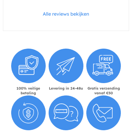
Alle reviews bekijken
100% veilige
Levering in 24-48u
Gratis verzending
betaling
vanaf €50