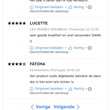
Het pak is beter dan ik had verwacht.
Origineel bekijken
•
Nuttig
•
Gecontroleerde aankoop
LUCETTE
LES PENNES MIRABEAU (Frankrijk) 10-12-23
zeer goede kwaliteit en snel verzonden DANK
U
Origineel bekijken
•
Nuttig
•
Gecontroleerde aankoop
FÁTIMA
Fermentelos (Portugal) 29-01-24
Het product zoals afgebeeld, behalve de kleur
die in het echt iets lichter is.
Origineel bekijken
•
Nuttig
•
Gecontroleerde aankoop
Vorige
Volgende