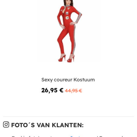
Sexy coureur Kostuum
26,95 €
44,95 €
FOTO´S VAN KLANTEN: