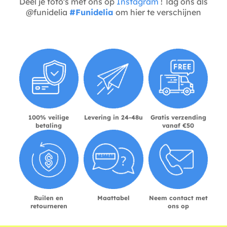
Deel je foto's met ons op
Instagram
! Tag ons als
@funidelia
#Funidelia
om hier te verschijnen
100% veilige
Levering in 24-48u
Gratis verzending
betaling
vanaf €50
Ruilen en
Maattabel
Neem contact met
retourneren
ons op