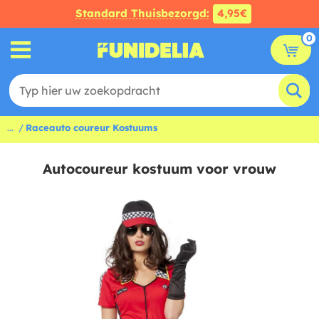
Standard Thuisbezorgd:
4,95€
0
...
Raceauto coureur Kostuums
Autocoureur kostuum voor vrouw