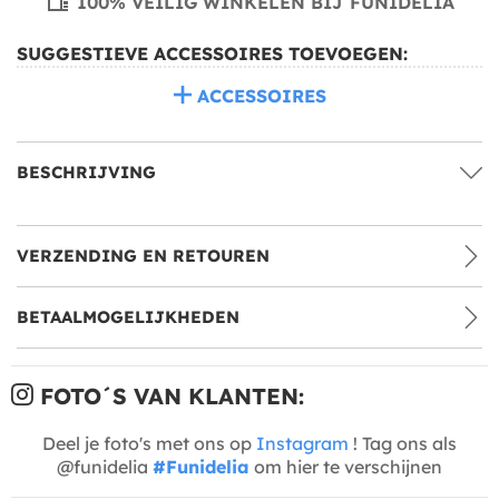
100% VEILIG WINKELEN BIJ FUNIDELIA
SUGGESTIEVE ACCESSOIRES TOEVOEGEN:
ACCESSOIRES
BESCHRIJVING
VERZENDING EN RETOUREN
BETAALMOGELIJKHEDEN
FOTO´S VAN KLANTEN:
Deel je foto's met ons op
Instagram
! Tag ons als
@funidelia
#Funidelia
om hier te verschijnen