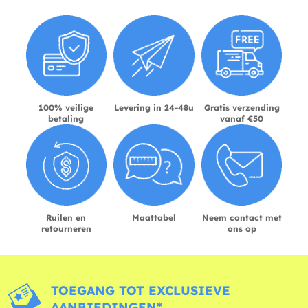
100% veilige
Levering in 24-48u
Gratis verzending
betaling
vanaf €50
Ruilen en
Maattabel
Neem contact met
retourneren
ons op
TOEGANG TOT EXCLUSIEVE
AANBIEDINGEN*