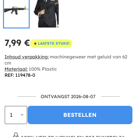
7,99 €
LAATSTE STUKS!
Inhoud verpakking:
machinegeweer met geluid van 62
cm
Materiaal:
100% Plastic
REF: 119478-0
ONTVANGST 2026-08-07
BESTELLEN