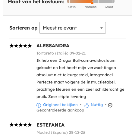
Maat van het kostuum:
Sorteren op
ALESSANDRA
Tortoreto (Italië) 09-02-21
Ik heb een DragonBall-carnavalskostuum
gekocht en het heeft mijn verwachtingen
absoluut niet teleurgesteld, integendeel.
Perfecte maat volgens de instructietabel,
prachtige kleuren en een zeer schilderachtige
pruik. Zeer stipte levering
Origineel bekijken
•
Nuttig
•
Gecontroleerde aankoop
ESTEFANIA
Madrid (España) 28-12-23