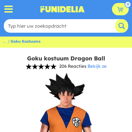
0
...
Goku Kostuums
Goku kostuum Dragon Ball
206 Reacties
Bekijk ze