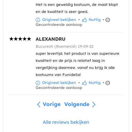
Het is een geweldig kostuum, de maat klopt
en de kwaliteit is zeer goed.
Origineel bekijken
•
Nuttig
•
Gecontroleerde aankoop
ALEXANDRU
Bucuresti (Roemenië) 19-09-22
super levertijd. het product is van superieure
kwaliteit en de prijs is relatief laag in
vergelijking daarmee. vanaf nu krijg ik alle
kostuums van Funidelia!
Origineel bekijken
•
Nuttig
•
Gecontroleerde aankoop
Vorige
Volgende
Alle reviews bekijken