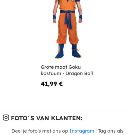
Grote maat Goku
kostuum - Dragon Ball
41,99 €
FOTO´S VAN KLANTEN:
Deel je foto's met ons op
Instagram
! Tag ons als