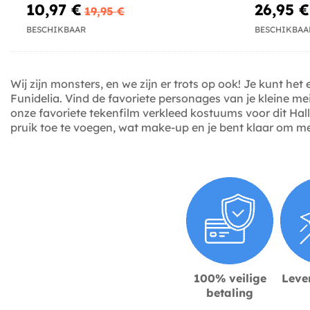
10,97 €
26,95 €
19,95 €
BESCHIKBAAR
BESCHIKBAA
Wij zijn monsters, en we zijn er trots op ook! Je kunt he
Funidelia. Vind de favoriete personages van je kleine m
onze favoriete tekenfilm verkleed kostuums voor dit Hal
pruik toe te voegen, wat make-up en je bent klaar om m
100% veilige
Lever
betaling