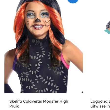
Skelita Calaveras Monster High
Lagoona B
Pruik
uitwisseli