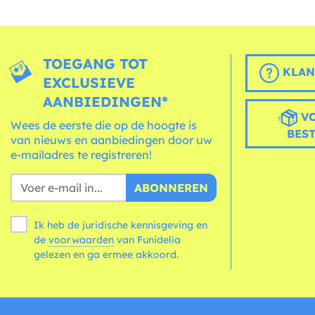
TOEGANG TOT
KLAN
EXCLUSIEVE
AANBIEDINGEN*
VO
Wees de eerste die op de hoogte is
BES
van nieuws en aanbiedingen door uw
e-mailadres te registreren!
ABONNEREN
Ik heb de juridische kennisgeving en
de
voorwaarden
van Funidelia
gelezen en ga ermee akkoord.