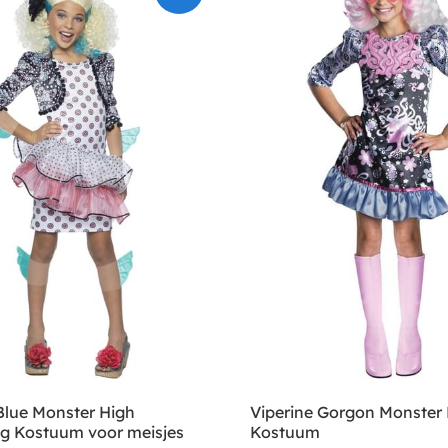
lue Monster High
Viperine Gorgon Monster
ng Kostuum voor meisjes
Kostuum