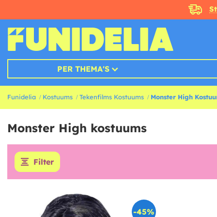
S
PER THEMA'S
Funidelia
Kostuums
Tekenfilms Kostuums
Monster High Kostu
Monster High kostuums
Filter
-45%