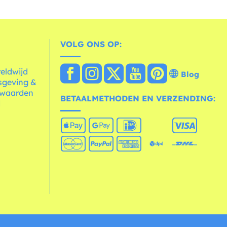
VOLG ONS OP:
reldwijd
Blog
sgeving &
rwaarden
BETAALMETHODEN EN VERZENDING:
d