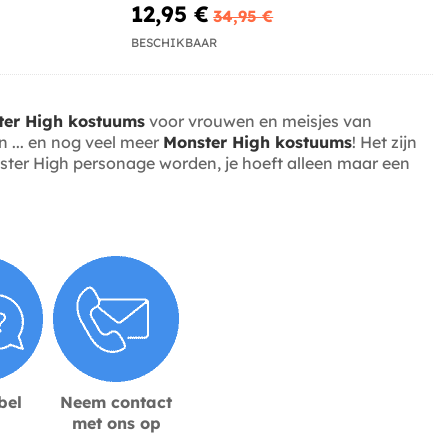
12,95 €
34,95 €
BESCHIKBAAR
ter High kostuums
voor vrouwen en meisjes van
n ... en nog veel meer
Monster High kostuums
! Het zijn
nster High personage worden, je hoeft alleen maar een
bel
Neem contact
met ons op