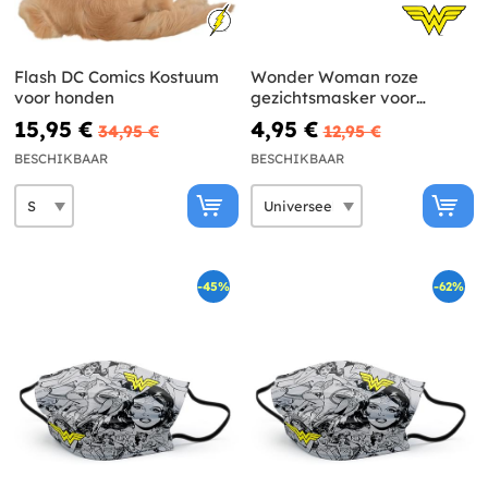
Flash DC Comics Kostuum
Wonder Woman roze
voor honden
gezichtsmasker voor
vrouwen
15,95 €
4,95 €
34,95 €
12,95 €
BESCHIKBAAR
BESCHIKBAAR
-45%
-62%