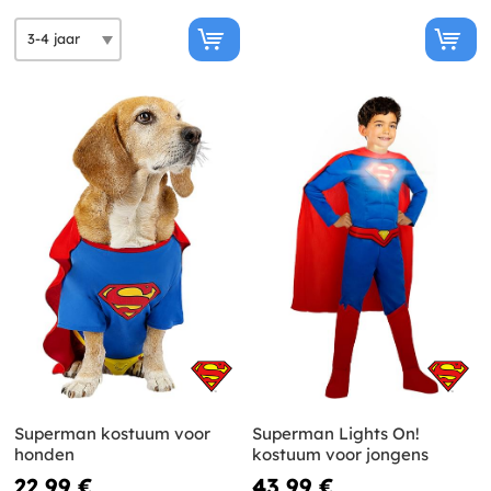
Superman kostuum voor
Superman Lights On!
honden
kostuum voor jongens
22,99 €
43,99 €