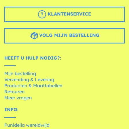
KLANTENSERVICE
VOLG MIJN BESTELLING
HEEFT U HULP NODIG?:
Mijn bestelling
Verzending & Levering
Producten & Maattabellen
Retouren
Meer vragen
INFO:
Funidelia wereldwijd