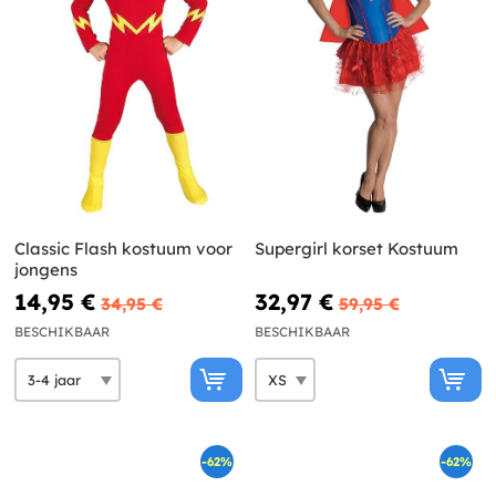
Classic Flash kostuum voor
Supergirl korset Kostuum
jongens
14,95 €
32,97 €
34,95 €
59,95 €
BESCHIKBAAR
BESCHIKBAAR
-62%
-62%