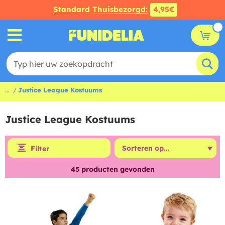
Standard Thuisbezorgd:
4,95€
...
Justice League Kostuums
Justice League Kostuums
Filter
45
producten gevonden