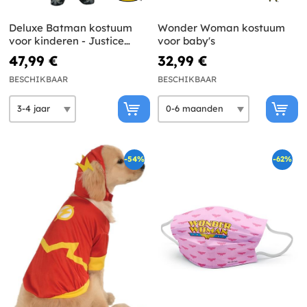
Deluxe Batman kostuum
Wonder Woman kostuum
voor kinderen - Justice
voor baby's
League
47,99 €
32,99 €
BESCHIKBAAR
BESCHIKBAAR
-54%
-62%