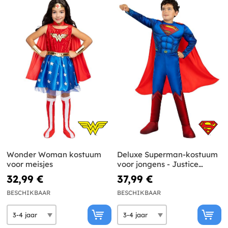
Wonder Woman kostuum
Deluxe Superman-kostuum
voor meisjes
voor jongens - Justice
League
32,99 €
37,99 €
BESCHIKBAAR
BESCHIKBAAR