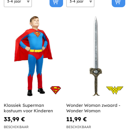
Klassiek Superman
Wonder Woman zwaard -
kostuum voor Kinderen
Wonder Woman
33,99 €
11,99 €
BESCHIKBAAR
BESCHIKBAAR