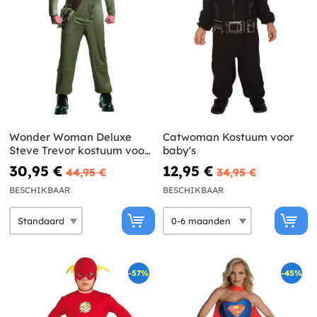
Wonder Woman Deluxe
Catwoman Kostuum voor
Steve Trevor kostuum voor
baby's
mannen
30,95 €
12,95 €
44,95 €
34,95 €
BESCHIKBAAR
BESCHIKBAAR
-57%
-45%