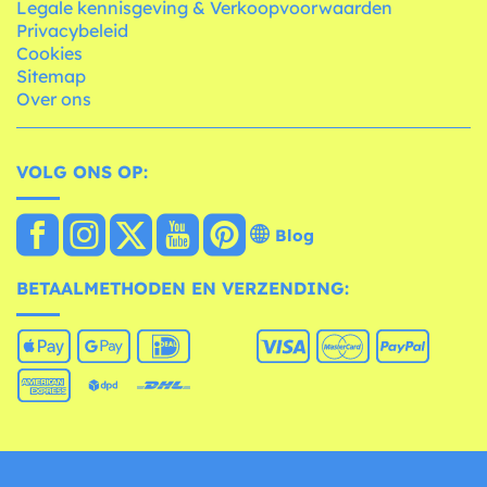
Legale kennisgeving & Verkoopvoorwaarden
Privacybeleid
Cookies
Sitemap
Over ons
VOLG ONS OP:
Blog
BETAALMETHODEN EN VERZENDING: