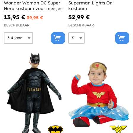
Wonder Woman DC Super
Superman Lights On!
Hero kostuum voor meisjes
kostuum
13,95 €
52,99 €
39,95 €
BESCHIKBAAR
BESCHIKBAAR