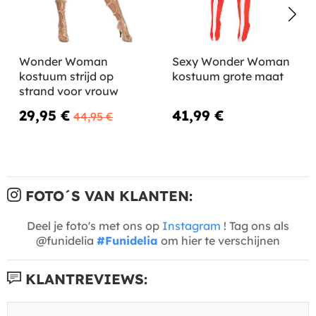
Wonder Woman
Sexy Wonder Woman
kostuum strijd op
kostuum grote maat
strand voor vrouw
29,95 €
41,99 €
44,95 €
FOTO´S VAN KLANTEN:
Deel je foto's met ons op
Instagram
! Tag ons als
@funidelia
#Funidelia
om hier te verschijnen
KLANTREVIEWS: