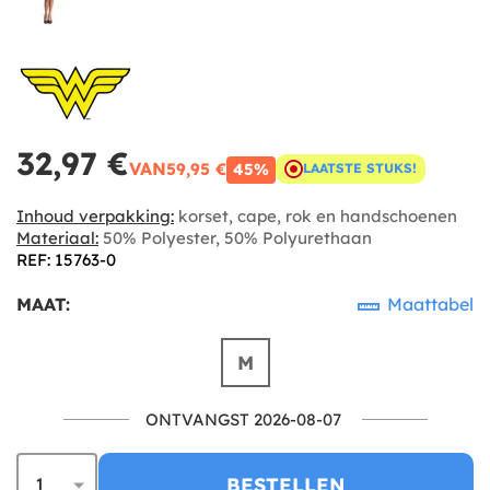
32,97 €
VAN
59,95 €
45%
LAATSTE STUKS!
Inhoud verpakking:
korset, cape, rok en handschoenen
Materiaal:
50% Polyester, 50% Polyurethaan
REF: 15763-0
MAAT:
Maattabel
M
ONTVANGST 2026-08-07
BESTELLEN