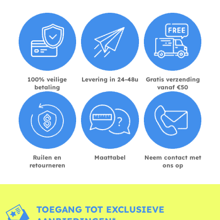
100% veilige
Levering in 24-48u
Gratis verzending
betaling
vanaf €50
Ruilen en
Maattabel
Neem contact met
retourneren
ons op
TOEGANG TOT EXCLUSIEVE