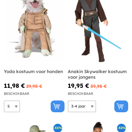
Yoda kostuum voor honden
Anakin Skywalker kostuum
voor jongens
11,98 €
19,95 €
29,95 €
39,95 €
BESCHIKBAAR
BESCHIKBAAR
-55%
-52%