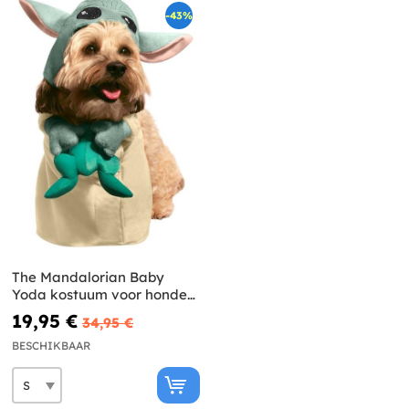
-43%
The Mandalorian Baby
Yoda kostuum voor honden
- Star Wars
19,95 €
34,95 €
BESCHIKBAAR