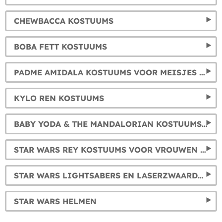
CHEWBACCA KOSTUUMS
BOBA FETT KOSTUUMS
PADME AMIDALA KOSTUUMS VOOR MEISJES EN VROUWEN
KYLO REN KOSTUUMS
BABY YODA & THE MANDALORIAN KOSTUUMS VOOR KINDEREN EN VOLWASSENEN
STAR WARS REY KOSTUUMS VOOR VROUWEN EN MEISJES
STAR WARS LIGHTSABERS EN LASERZWAARDEN VAN ALLE PERSONAGES
STAR WARS HELMEN