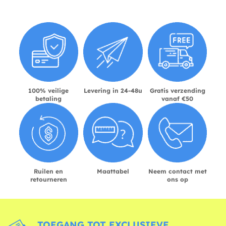
100% veilige
Levering in 24-48u
Gratis verzending
betaling
vanaf €50
Ruilen en
Maattabel
Neem contact met
retourneren
ons op
TOEGANG TOT EXCLUSIEVE