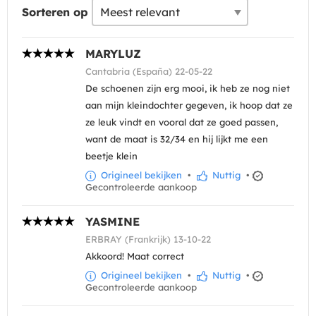
Sorteren op
MARYLUZ
Cantabria (España) 22-05-22
De schoenen zijn erg mooi, ik heb ze nog niet
aan mijn kleindochter gegeven, ik hoop dat ze
ze leuk vindt en vooral dat ze goed passen,
want de maat is 32/34 en hij lijkt me een
beetje klein
Origineel bekijken
•
Nuttig
•
Gecontroleerde aankoop
YASMINE
ERBRAY (Frankrijk) 13-10-22
Akkoord! Maat correct
Origineel bekijken
•
Nuttig
•
Gecontroleerde aankoop