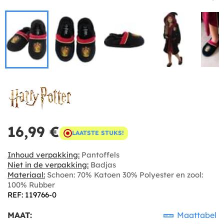
16,99 €
LAATSTE STUKS!
Inhoud verpakking:
Pantoffels
Niet in de verpakking:
Badjas
Materiaal:
Schoen: 70% Katoen 30% Polyester en zool:
100% Rubber
REF: 119766-0
MAAT:
Maattabel