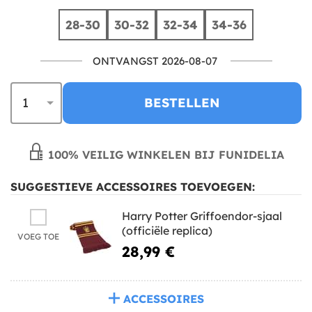
28-30
30-32
32-34
34-36
ONTVANGST 2026-08-07
BESTELLEN
100% VEILIG WINKELEN BIJ FUNIDELIA
SUGGESTIEVE ACCESSOIRES TOEVOEGEN:
Harry Potter Griffoendor-sjaal
(officiële replica)
VOEG TOE
28,99 €
ACCESSOIRES