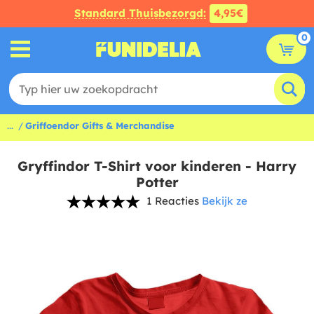
Standard Thuisbezorgd:
4,95€
0
...
Griffoendor Gifts & Merchandise
Gryffindor T-Shirt voor kinderen - Harry
Potter
1 Reacties
Bekijk ze