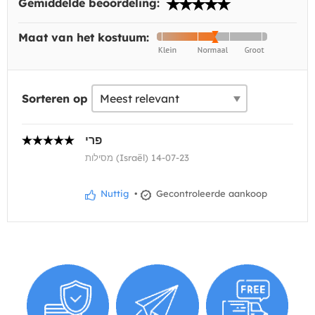
Gemiddelde beoordeling:
Maat van het kostuum:
Sorteren op
פרי
מסילות (Israël) 14-07-23
Nuttig
•
Gecontroleerde aankoop