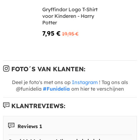
Gryffindor Logo T-Shirt
voor Kinderen - Harry
Potter
7,95 €
19,95 €
FOTO´S VAN KLANTEN:
Deel je foto's met ons op
Instagram
! Tag ons als
@funidelia
#Funidelia
om hier te verschijnen
KLANTREVIEWS:
Reviews 1