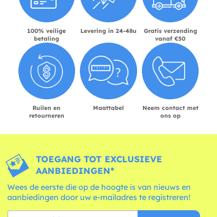
100% veilige
Levering in 24-48u
Gratis verzending
betaling
vanaf €50
Ruilen en
Maattabel
Neem contact met
retourneren
ons op
TOEGANG TOT EXCLUSIEVE
AANBIEDINGEN*
Wees de eerste die op de hoogte is van nieuws en
aanbiedingen door uw e-mailadres te registreren!