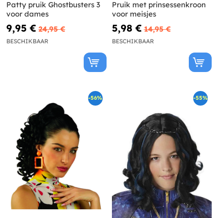
Patty pruik Ghostbusters 3
Pruik met prinsessenkroon
voor dames
voor meisjes
9,95 €
5,98 €
24,95 €
14,95 €
BESCHIKBAAR
BESCHIKBAAR
-56%
-55%