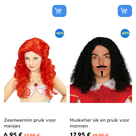
-46%
-10%
Zeemeermin pruik voor
Musketier sik en pruik voor
meisjes
mannen
6,95 €
17,95 €
12,95 €
19,95 €