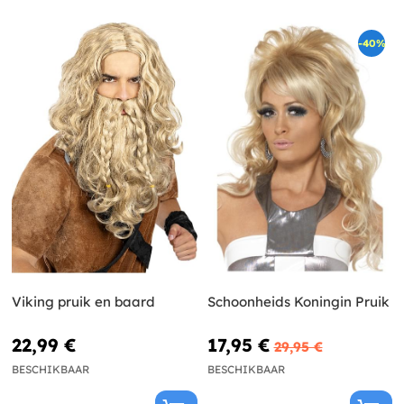
-40%
Viking pruik en baard
Schoonheids Koningin Pruik
22,99 €
17,95 €
29,95 €
BESCHIKBAAR
BESCHIKBAAR