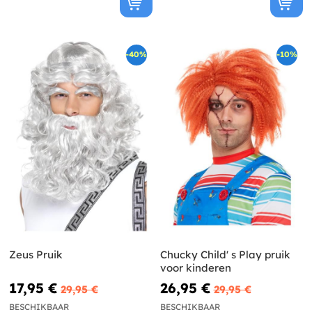
-40%
-10%
Zeus Pruik
Chucky Child' s Play pruik
voor kinderen
17,95 €
26,95 €
29,95 €
29,95 €
BESCHIKBAAR
BESCHIKBAAR