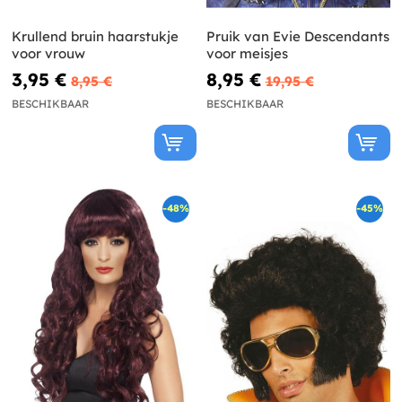
Krullend bruin haarstukje
Pruik van Evie Descendants
voor vrouw
voor meisjes
3,95 €
8,95 €
8,95 €
19,95 €
BESCHIKBAAR
BESCHIKBAAR
-48%
-45%