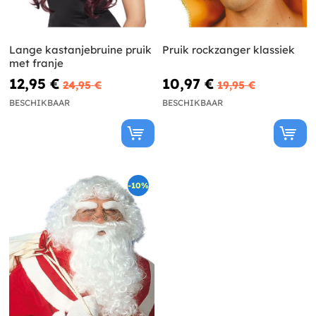
Lange kastanjebruine pruik
Pruik rockzanger klassiek
met franje
12,95 €
10,97 €
24,95 €
19,95 €
BESCHIKBAAR
BESCHIKBAAR
-10%