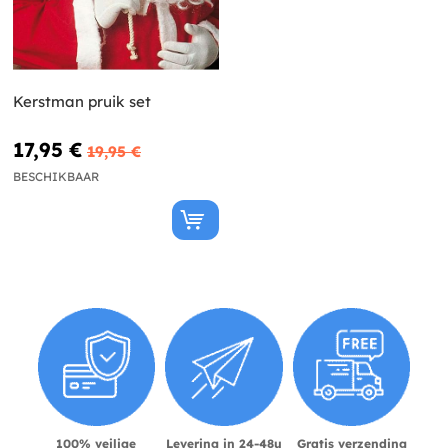
Kerstman pruik set
17,95 €
19,95 €
BESCHIKBAAR
100% veilige
Levering in 24-48u
Gratis verzending