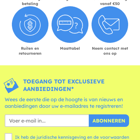
betaling
vanaf €50
Ruilen en
Maattabel
Neem contact met
retourneren
ons op
TOEGANG TOT EXCLUSIEVE
AANBIEDINGEN*
Wees de eerste die op de hoogte is van nieuws en
aanbiedingen door uw e-mailadres te registreren!
ABONNEREN
Ik heb de juridische kennisgeving en de
voorwaarden