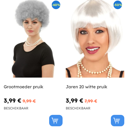
-60%
-50%
Grootmoeder pruik
Jaren 20 witte pruik
3,99 €
3,99 €
9,99 €
7,99 €
BESCHIKBAAR
BESCHIKBAAR