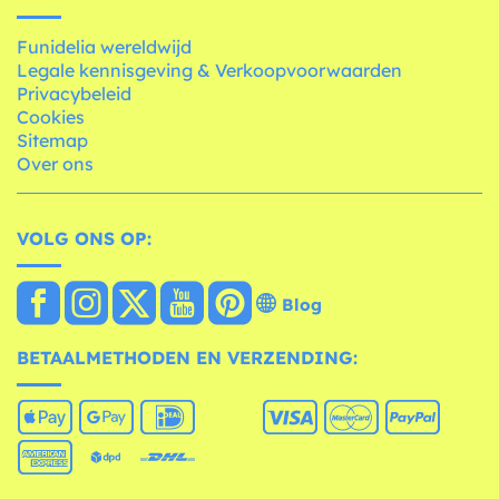
Funidelia wereldwijd
Legale kennisgeving & Verkoopvoorwaarden
Privacybeleid
Cookies
Sitemap
Over ons
VOLG ONS OP:
Blog
BETAALMETHODEN EN VERZENDING: