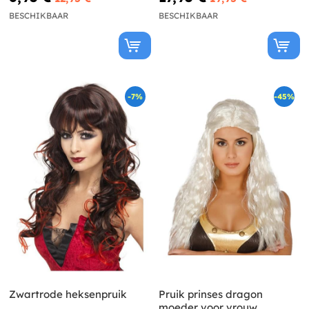
BESCHIKBAAR
BESCHIKBAAR
-7%
-45%
Zwartrode heksenpruik
Pruik prinses dragon
moeder voor vrouw