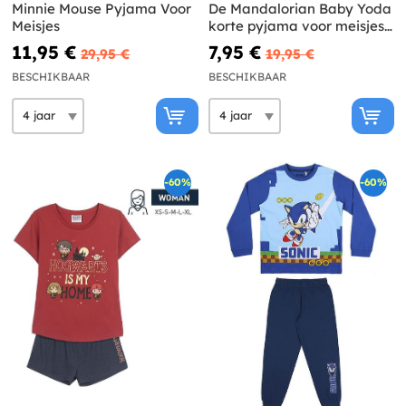
Minnie Mouse Pyjama Voor
De Mandalorian Baby Yoda
Meisjes
korte pyjama voor meisjes -
Star Wars
11,95 €
7,95 €
29,95 €
19,95 €
BESCHIKBAAR
BESCHIKBAAR
-60%
-60%