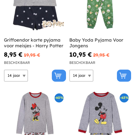
Griffoendor korte pyjama
Baby Yoda Pyjama Voor
voor meisjes - Harry Potter
Jongens
8,95 €
10,95 €
19,95 €
29,95 €
BESCHIKBAAR
BESCHIKBAAR
-60%
-63%