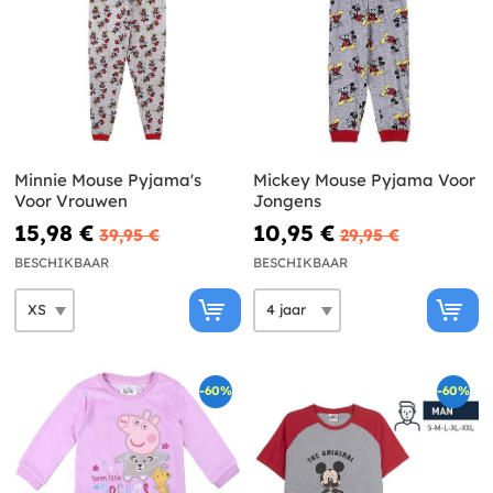
Minnie Mouse Pyjama's
Mickey Mouse Pyjama Voor
Voor Vrouwen
Jongens
15,98 €
10,95 €
39,95 €
29,95 €
BESCHIKBAAR
BESCHIKBAAR
-60%
-60%