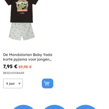
De Mandalorian Baby Yoda
korte pyjama voor jongens
- Star Wars
7,95 €
19,95 €
BESCHIKBAAR