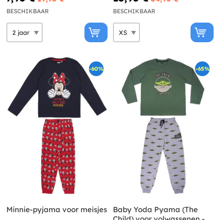
BESCHIKBAAR
BESCHIKBAAR
-60%
-65%
Minnie-pyjama voor meisjes
Baby Yoda Pyama (The
Child) voor volwassenen -