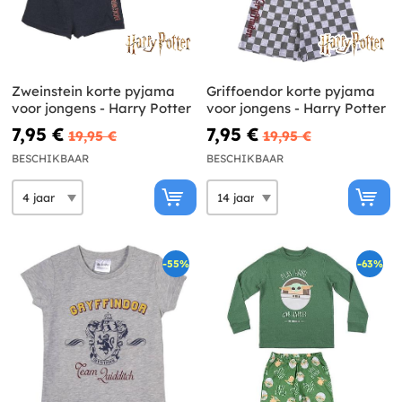
Zweinstein korte pyjama
Griffoendor korte pyjama
voor jongens - Harry Potter
voor jongens - Harry Potter
7,95 €
7,95 €
19,95 €
19,95 €
BESCHIKBAAR
BESCHIKBAAR
-55%
-63%