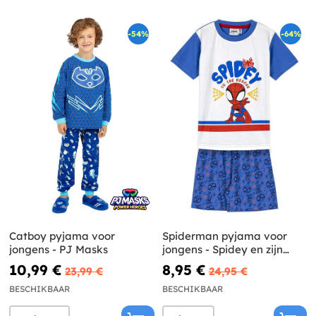
-54%
-64%
Catboy pyjama voor
Spiderman pyjama voor
jongens - PJ Masks
jongens - Spidey en zijn
superteam
10,99 €
8,95 €
23,99 €
24,95 €
BESCHIKBAAR
BESCHIKBAAR