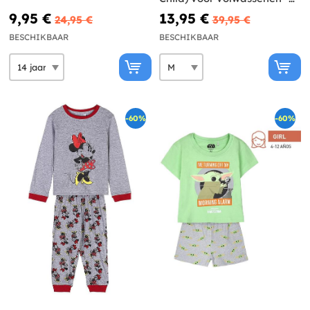
Mandalorian
9,95 €
13,95 €
24,95 €
39,95 €
BESCHIKBAAR
BESCHIKBAAR
-60%
-60%