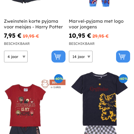
Zweinstein korte pyjama
Marvel-pyjama met logo
voor meisjes - Harry Potter
voor jongens
7,95 €
10,95 €
19,95 €
29,95 €
BESCHIKBAAR
BESCHIKBAAR
-60%
-60%