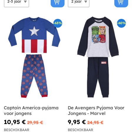
-63%
-60%
Captain America-pyjama
De Avengers Pyjama Voor
voor jongens
Jongens - Marvel
10,95 €
9,95 €
29,95 €
24,95 €
BESCHIKBAAR
BESCHIKBAAR