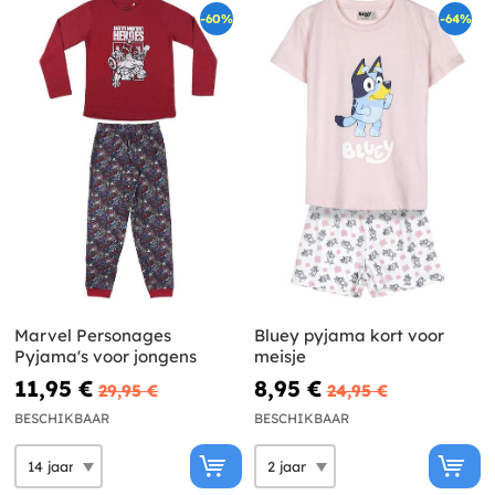
-60%
-64%
Marvel Personages
Bluey pyjama kort voor
Pyjama's voor jongens
meisje
11,95 €
8,95 €
29,95 €
24,95 €
BESCHIKBAAR
BESCHIKBAAR