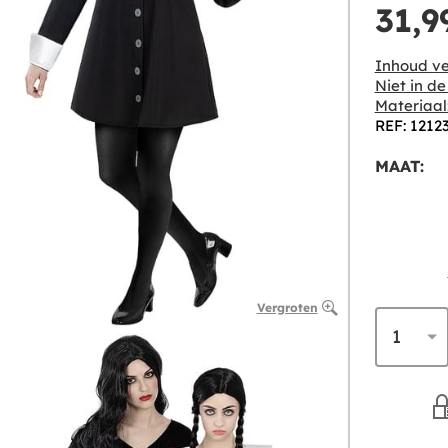
31,9
Inhoud ve
Niet in d
Materiaal
REF: 1212
MAAT:
Vergroten