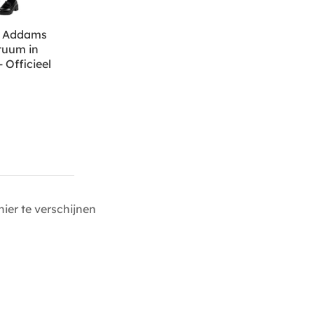
 Addams
tuum in
 Officieel
ier te verschijnen