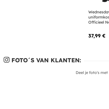
Wednesda
uniformko
Officieel Ne
37,99 €
FOTO´S VAN KLANTEN:
Deel je foto's me