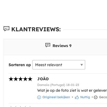
KLANTREVIEWS:
Reviews 9
Sorteren op
JOÃO
Damaia (Portugal) 18-01-23
Wat je op de foto ziet is wat er geleve
Origineel bekijken
•
Nuttig
•
Gecon