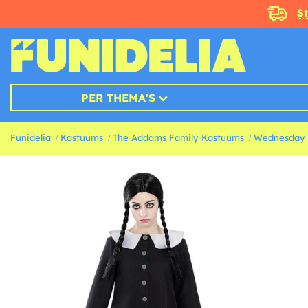
S
PER THEMA'S
Funidelia
Kostuums
The Addams Family Kostuums
Wednesday 