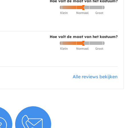
Hoe valt de maat van het kostuum?
Hoe valt de maat van het kostuum?
Alle reviews bekijken