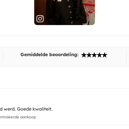
Gemiddelde beoordeling:
rd werd. Goede kwaliteit.
troleerde aankoop