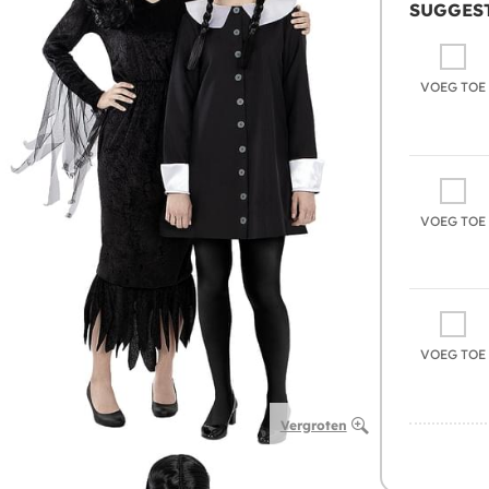
SUGGEST
VOEG TOE
VOEG TOE
VOEG TOE
Vergroten