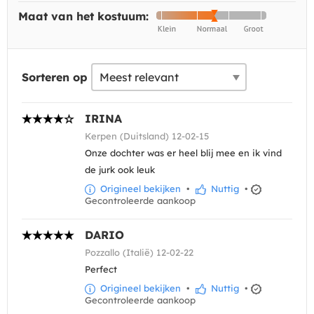
Maat van het kostuum:
Sorteren op
IRINA
Kerpen (Duitsland) 12-02-15
Onze dochter was er heel blij mee en ik vind
de jurk ook leuk
Origineel bekijken
•
Nuttig
•
Gecontroleerde aankoop
DARIO
Pozzallo (Italië) 12-02-22
Perfect
Origineel bekijken
•
Nuttig
•
Gecontroleerde aankoop