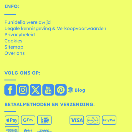
INFO:
Funidelia wereldwijd
Legale kennisgeving & Verkoopvoorwaarden
Privacybeleid
Cookies
Sitemap
Over ons
VOLG ONS OP:
Blog
BETAALMETHODEN EN VERZENDING: