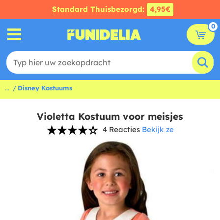
Standard Thuisbezorgd:
4,95€
0
...
Disney Kostuums
Violetta Kostuum voor meisjes
4 Reacties
Bekijk ze