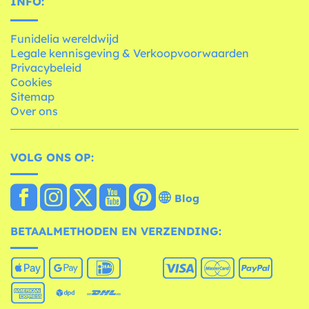
INFO:
Funidelia wereldwijd
Legale kennisgeving & Verkoopvoorwaarden
Privacybeleid
Cookies
Sitemap
Over ons
VOLG ONS OP:
Blog
BETAALMETHODEN EN VERZENDING: