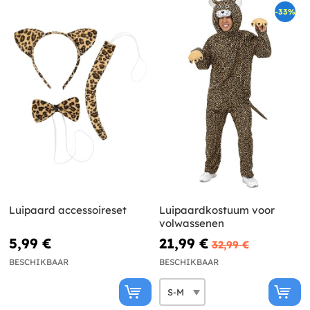
-33%
Luipaard accessoireset
Luipaardkostuum voor
volwassenen
5,99 €
21,99 €
32,99 €
BESCHIKBAAR
BESCHIKBAAR