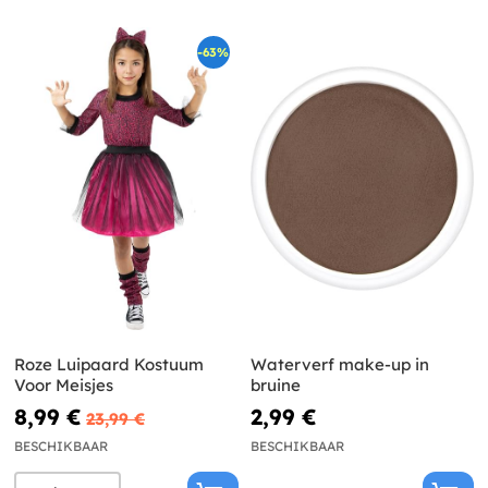
-63%
Roze Luipaard Kostuum
Waterverf make-up in
Voor Meisjes
bruine
8,99 €
2,99 €
23,99 €
BESCHIKBAAR
BESCHIKBAAR