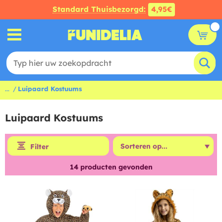
Standard Thuisbezorgd:
4,95€
...
Luipaard Kostuums
Luipaard Kostuums
Filter
14
producten gevonden