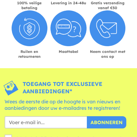
100% veilige
Levering in 24-48u
Gratis verzending
betaling
vanaf €50
Ruilen en
Maattabel
Neem contact met
retourneren
ons op
TOEGANG TOT EXCLUSIEVE
AANBIEDINGEN*
Wees de eerste die op de hoogte is van nieuws en
aanbiedingen door uw e-mailadres te registreren!
ABONNEREN