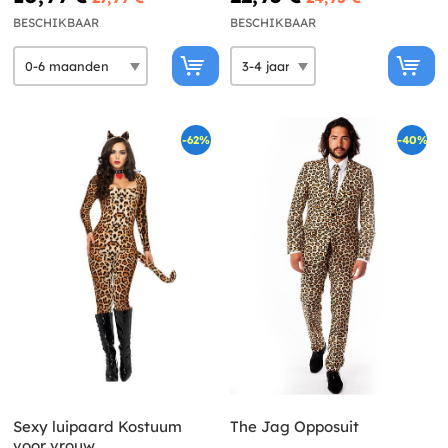
BESCHIKBAAR
BESCHIKBAAR
-62%
-40%
Sexy luipaard Kostuum
The Jag Opposuit
voor vrouw