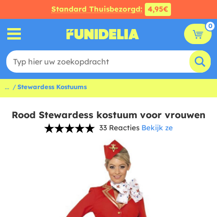
Standard Thuisbezorgd:
4,95€
0
...
Stewardess Kostuums
Rood Stewardess kostuum voor vrouwen
33 Reacties
Bekijk ze