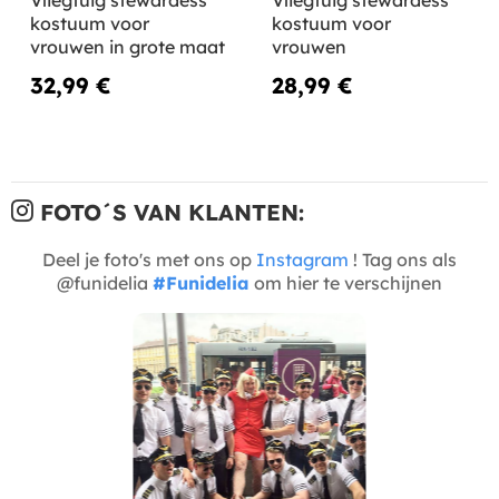
kostuum voor
kostuum voor
vrouwen in grote maat
vrouwen
32,99 €
28,99 €
FOTO´S VAN KLANTEN:
Deel je foto's met ons op
Instagram
! Tag ons als
@funidelia
#Funidelia
om hier te verschijnen