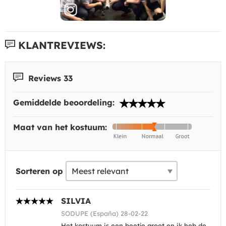
KLANTREVIEWS:
Reviews 33
Gemiddelde beoordeling:
Maat van het kostuum:
Sorteren op
SILVIA
SODUPE (España) 28-02-22
Het kostuum is een beetje groot en ik heb de