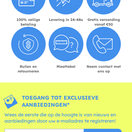
100% veilige
Levering in 24-48u
Gratis verzending
betaling
vanaf €50
Ruilen en
Maattabel
Neem contact met
retourneren
ons op
TOEGANG TOT EXCLUSIEVE
AANBIEDINGEN*
Wees de eerste die op de hoogte is van nieuws en
aanbiedingen door uw e-mailadres te registreren!