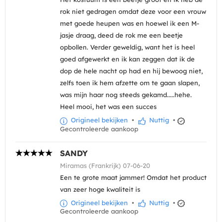
rok niet gedragen omdat deze voor een vrouw
met goede heupen was en hoewel ik een M-
jasje draag, deed de rok me een beetje
opbollen. Verder geweldig, want het is heel
goed afgewerkt en ik kan zeggen dat ik de
dop de hele nacht op had en hij bewoog niet,
zelfs toen ik hem afzette om te gaan slapen,
was mijn haar nog steeds gekamd.....hehe.
Heel mooi, het was een succes
Origineel bekijken
•
Nuttig
•
Gecontroleerde aankoop
SANDY
Miramas (Frankrijk) 07-06-20
Een te grote maat jammer! Omdat het product
van zeer hoge kwaliteit is
Origineel bekijken
•
Nuttig
•
Gecontroleerde aankoop