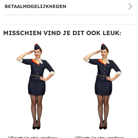
BETAALMOGELIJKHEDEN
MISSCHIEN VIND JE DIT OOK LEUK:
Vliegtuig stewardess
Vliegtuig stewardess