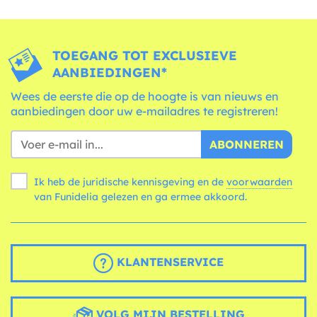
TOEGANG TOT EXCLUSIEVE
AANBIEDINGEN*
Wees de eerste die op de hoogte is van nieuws en
aanbiedingen door uw e-mailadres te registreren!
ABONNEREN
Ik heb de juridische kennisgeving en de
voorwaarden
van Funidelia gelezen en ga ermee akkoord.
KLANTENSERVICE
VOLG MIJN BESTELLING