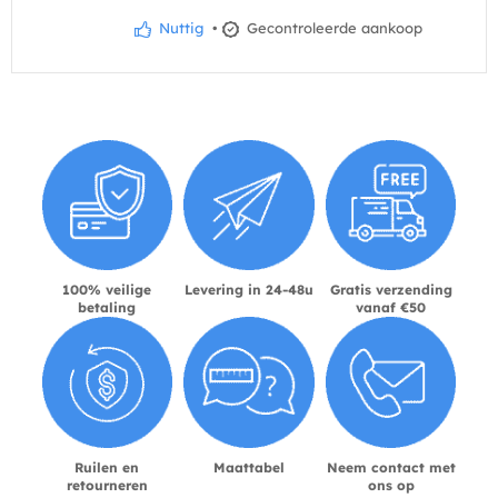
Nuttig
•
Gecontroleerde aankoop
100% veilige
Levering in 24-48u
Gratis verzending
betaling
vanaf €50
Ruilen en
Maattabel
Neem contact met
retourneren
ons op