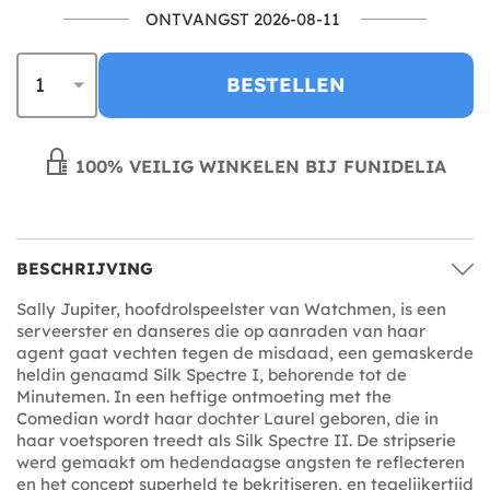
ONTVANGST 2026-08-11
BESTELLEN
100% VEILIG WINKELEN BIJ FUNIDELIA
BESCHRIJVING
Sally Jupiter, hoofdrolspeelster van Watchmen, is een
serveerster en danseres die op aanraden van haar
agent gaat vechten tegen de misdaad, een gemaskerde
heldin genaamd Silk Spectre I, behorende tot de
Minutemen. In een heftige ontmoeting met the
Comedian wordt haar dochter Laurel geboren, die in
haar voetsporen treedt als Silk Spectre II. De stripserie
werd gemaakt om hedendaagse angsten te reflecteren
en het concept superheld te bekritiseren, en tegelijkertijd