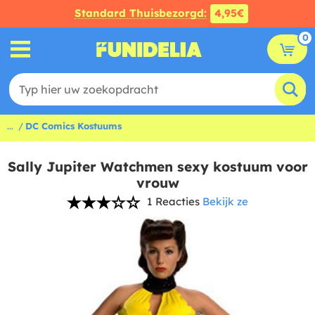
Standard Thuisbezorgd:
4,95€
0
...
DC Comics Kostuums
Sally Jupiter Watchmen sexy kostuum voor
vrouw
1 Reacties
Bekijk ze