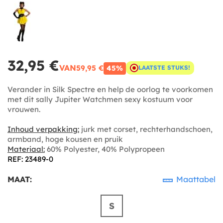
32,95 €
VAN
59,95 €
45%
LAATSTE STUKS!
Verander in Silk Spectre en help de oorlog te voorkomen
met dit sally Jupiter Watchmen sexy kostuum voor
vrouwen.
Inhoud verpakking:
jurk met corset, rechterhandschoen,
armband, hoge kousen en pruik
Materiaal:
60% Polyester, 40% Polypropeen
REF: 23489-0
MAAT:
Maattabel
S