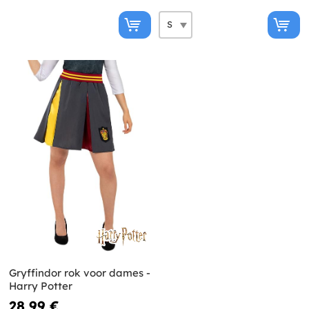
Gryffindor rok voor dames -
Harry Potter
28,99 €