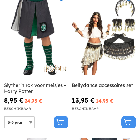
Slytherin rok voor meisjes -
Bellydance accessoires set
Harry Potter
8,95 €
13,95 €
24,95 €
14,95 €
BESCHIKBAAR
BESCHIKBAAR