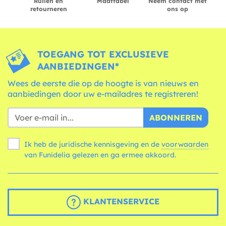
Ruilen en
Maattabel
Neem contact met
retourneren
ons op
TOEGANG TOT EXCLUSIEVE
AANBIEDINGEN*
Wees de eerste die op de hoogte is van nieuws en
aanbiedingen door uw e-mailadres te registreren!
ABONNEREN
Ik heb de juridische kennisgeving en de
voorwaarden
van Funidelia gelezen en ga ermee akkoord.
KLANTENSERVICE