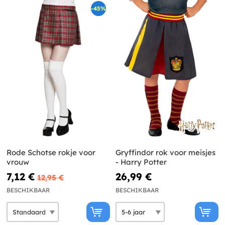
-45%
Rode Schotse rokje voor
Gryffindor rok voor meisjes
vrouw
- Harry Potter
7,12 €
26,99 €
12,95 €
BESCHIKBAAR
BESCHIKBAAR