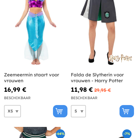
Zeemeermin staart voor
Falda de Slytherin voor
vrouwen
vrouwen - Harry Potter
16,99 €
11,98 €
29,95 €
BESCHIKBAAR
BESCHIKBAAR
-64%
-7%