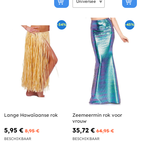
-34%
-45%
Lange Hawaïaanse rok
Zeemeermin rok voor
vrouw
5,95 €
35,72 €
8,95 €
64,95 €
BESCHIKBAAR
BESCHIKBAAR