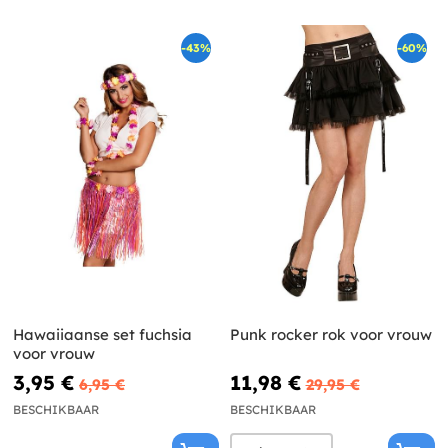
-43%
-60%
Hawaiiaanse set fuchsia
Punk rocker rok voor vrouw
voor vrouw
3,95 €
11,98 €
6,95 €
29,95 €
BESCHIKBAAR
BESCHIKBAAR