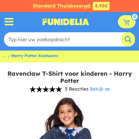
Standard Thuisbezorgd:
4,95€
0
...
Harry Potter Kostuums
Ravenclaw T-Shirt voor kinderen - Harry
Potter
5 Reacties
Bekijk ze