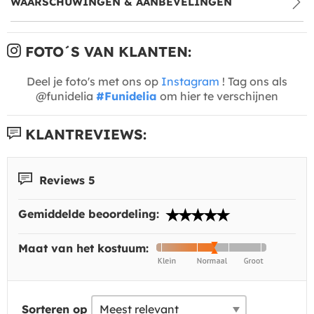
WAARSCHUWINGEN & AANBEVELINGEN
FOTO´S VAN KLANTEN:
Deel je foto's met ons op
Instagram
! Tag ons als
@funidelia
#Funidelia
om hier te verschijnen
KLANTREVIEWS:
Reviews 5
Gemiddelde beoordeling:
Maat van het kostuum:
Sorteren op