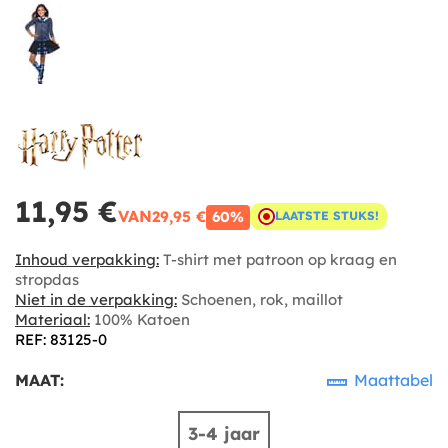
11,95 €
VAN
29,95 €
60%
LAATSTE STUKS!
Inhoud verpakking:
T-shirt met patroon op kraag en
stropdas
Niet in de verpakking:
Schoenen, rok, maillot
Materiaal:
100% Katoen
REF: 83125-0
MAAT:
Maattabel
3-4 jaar