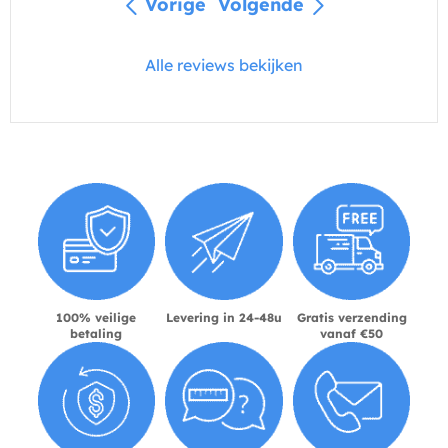
Vorige
Volgende
Alle reviews bekijken
100% veilige
Levering in 24-48u
Gratis verzending
betaling
vanaf €50