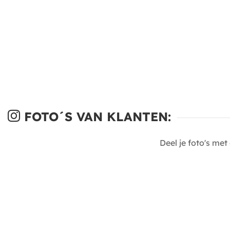
FOTO´S VAN KLANTEN:
Deel je foto's me