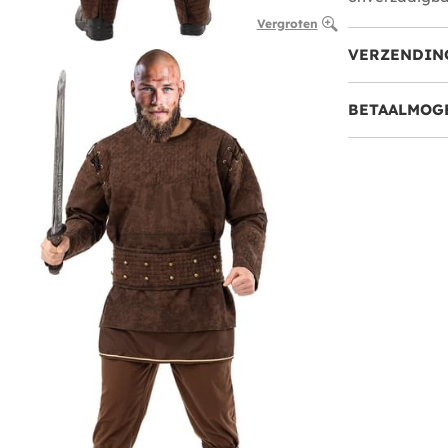
Vergroten
VERZENDIN
BETAALMOG