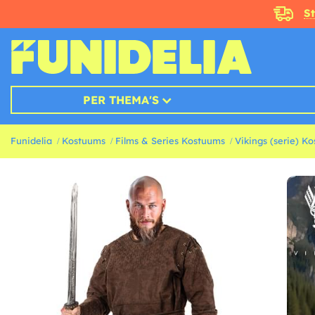
S
PER THEMA'S
Funidelia
Kostuums
Films & Series Kostuums
Vikings (serie) K