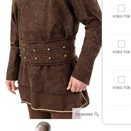
VOEG TOE
VOEG TOE
VOEG TOE
Vergroten