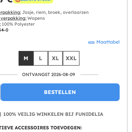
rpakking:
Jasje, riem, broek, overlaarzen
e verpakking:
Wapens
:
100% Polyester
54-0
Maattabel
M
L
XL
XXL
ONTVANGST 2026-08-09
BESTELLEN
100% VEILIG WINKELEN BIJ FUNIDELIA
IEVE ACCESSOIRES TOEVOEGEN: