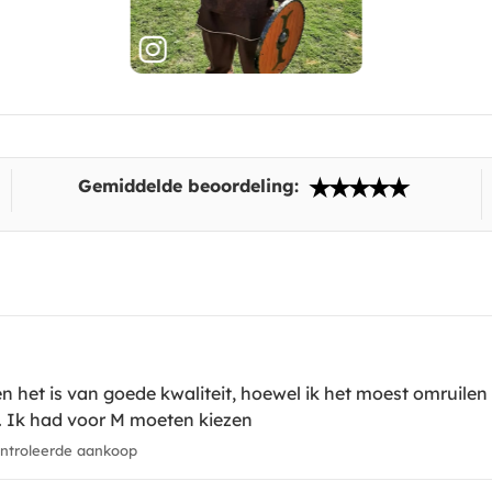
Gemiddelde beoordeling:
het is van goede kwaliteit, hoewel ik het moest omruilen 
M. Ik had voor M moeten kiezen
troleerde aankoop