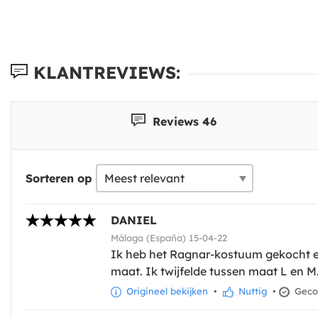
KLANTREVIEWS:
Reviews 46
Sorteren op
DANIEL
Málaga (España) 15-04-22
Ik heb het Ragnar-kostuum gekocht en 
maat. Ik twijfelde tussen maat L en 
Origineel bekijken
•
Nuttig
•
Gecon