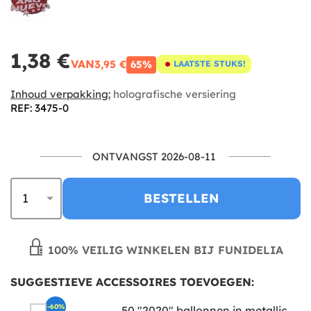
1,38 €
VAN
3,95 €
65%
LAATSTE STUKS!
Inhoud verpakking:
holografische versiering
REF: 3475-0
ONTVANGST 2026-08-11
BESTELLEN
100% VEILIG WINKELEN BIJ FUNIDELIA
SUGGESTIEVE ACCESSOIRES TOEVOEGEN:
-60%
50 "2020" ballonnen in metallic