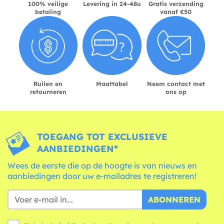
100% veilige
Levering in 24-48u
Gratis verzending
betaling
vanaf €50
Ruilen en
Maattabel
Neem contact met
retourneren
ons op
TOEGANG TOT EXCLUSIEVE
AANBIEDINGEN*
Wees de eerste die op de hoogte is van nieuws en
aanbiedingen door uw e-mailadres te registreren!
ABONNEREN