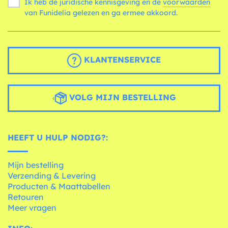
Ik heb de juridische kennisgeving en de
voorwaarden
van Funidelia gelezen en ga ermee akkoord.
KLANTENSERVICE
VOLG MIJN BESTELLING
HEEFT U HULP NODIG?:
Mijn bestelling
Verzending & Levering
Producten & Maattabellen
Retouren
Meer vragen