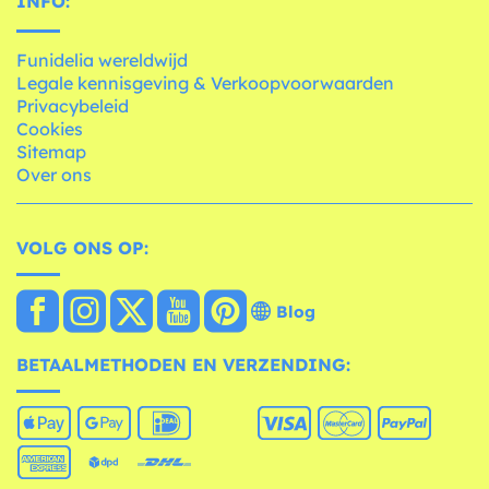
INFO:
Funidelia wereldwijd
Legale kennisgeving & Verkoopvoorwaarden
Privacybeleid
Cookies
Sitemap
Over ons
VOLG ONS OP:
Blog
BETAALMETHODEN EN VERZENDING: