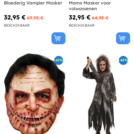
Bloederig Vampier Masker
Momo Masker voor
volwassenen
32,95 €
32,95 €
69,95 €
64,95 €
BESCHIKBAAR
BESCHIKBAAR
-63%
-45%