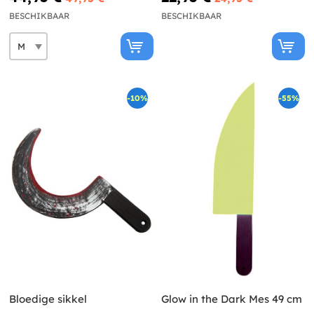
BESCHIKBAAR
BESCHIKBAAR
-10%
-55%
Bloedige sikkel
Glow in the Dark Mes 49 cm