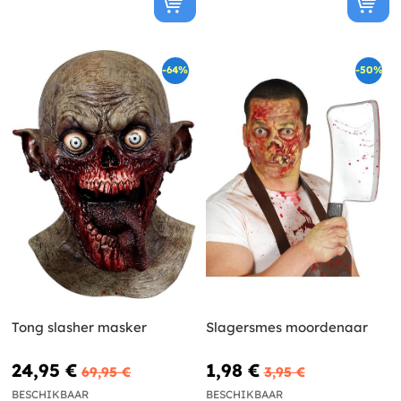
-64%
-50%
Tong slasher masker
Slagersmes moordenaar
24,95 €
1,98 €
69,95 €
3,95 €
BESCHIKBAAR
BESCHIKBAAR