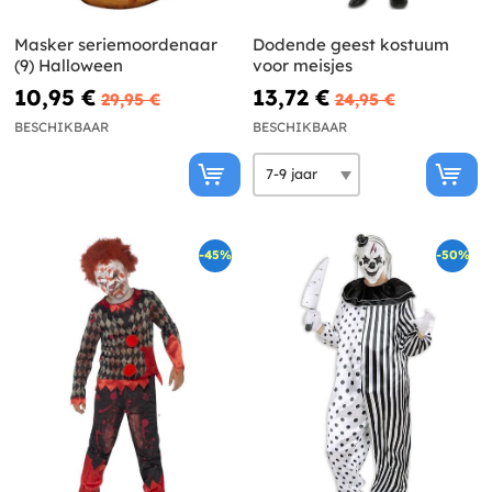
Masker seriemoordenaar
Dodende geest kostuum
(9) Halloween
voor meisjes
10,95 €
13,72 €
29,95 €
24,95 €
BESCHIKBAAR
BESCHIKBAAR
-45%
-50%