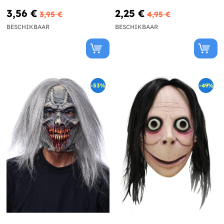
3,56 €
2,25 €
3,95 €
4,95 €
BESCHIKBAAR
BESCHIKBAAR
-53%
-49%