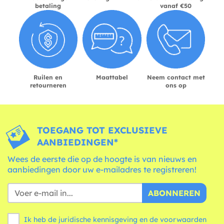
betaling
vanaf €50
Ruilen en
Maattabel
Neem contact met
retourneren
ons op
TOEGANG TOT EXCLUSIEVE
AANBIEDINGEN*
Wees de eerste die op de hoogte is van nieuws en
aanbiedingen door uw e-mailadres te registreren!
ABONNEREN
Ik heb de juridische kennisgeving en de
voorwaarden