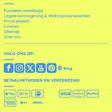
Funidelia wereldwijd
Legale kennisgeving & Verkoopvoorwaarden
Privacybeleid
Cookies
Sitemap
Over ons
VOLG ONS OP:
Blog
BETAALMETHODEN EN VERZENDING: