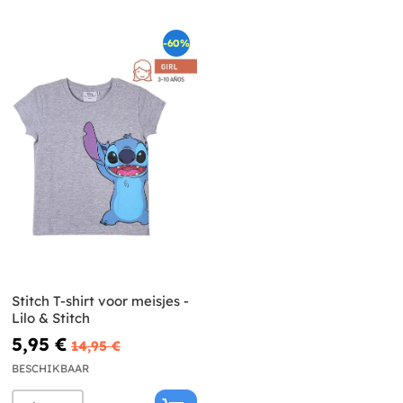
-60%
Stitch T-shirt voor meisjes -
Lilo & Stitch
5,95 €
14,95 €
BESCHIKBAAR