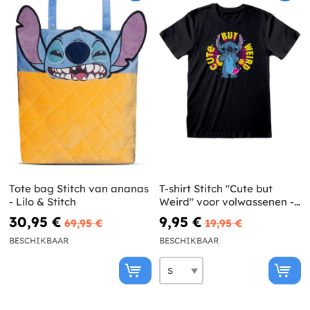
Tote bag Stitch van ananas
T-shirt Stitch "Cute but
- Lilo & Stitch
Weird" voor volwassenen -
Lilo & Stitch
30,95 €
9,95 €
69,95 €
19,95 €
BESCHIKBAAR
BESCHIKBAAR