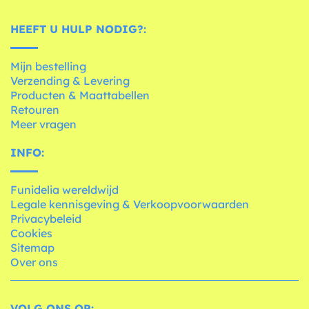
HEEFT U HULP NODIG?:
Mijn bestelling
Verzending & Levering
Producten & Maattabellen
Retouren
Meer vragen
INFO:
Funidelia wereldwijd
Legale kennisgeving & Verkoopvoorwaarden
Privacybeleid
Cookies
Sitemap
Over ons
VOLG ONS OP: