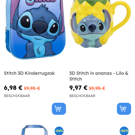
Stitch 3D Kinderrugzak
3D Stitch in ananas - Lilo &
Stitch
6,98 €
9,97 €
19,95 €
19,95 €
BESCHIKBAAR
BESCHIKBAAR
-56%
-50%