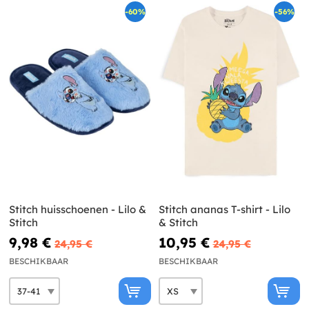
-60%
-56%
Stitch huisschoenen - Lilo &
Stitch ananas T-shirt - Lilo
Stitch
& Stitch
9,98 €
10,95 €
24,95 €
24,95 €
BESCHIKBAAR
BESCHIKBAAR