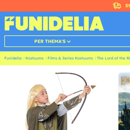
S
PER THEMA'S
Funidelia
Kostuums
Films & Series Kostuums
The Lord of the 