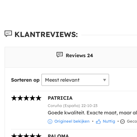
KLANTREVIEWS:
Reviews 24
Sorteren op
PATRICIA
Coruña (España) 22-10-23
Goede kwaliteit. Exacte maat, maar al
Origineel bekijken
•
Nuttig
•
Gecon
PALOMA