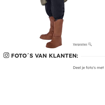
Vergroten
FOTO´S VAN KLANTEN:
Deel je foto's me