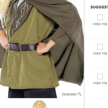
SUGGEST
VOEG TOE
VOEG TOE
VOEG TOE
Vergroten