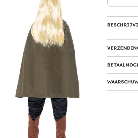
BESCHRIJV
VERZENDIN
BETAALMOG
WAARSCHUW