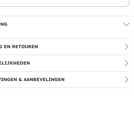
ING
G EN RETOUREN
ELIJKHEDEN
INGEN & AANBEVELINGEN