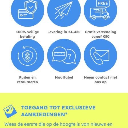
100% veilige
Levering in 24-48u
Gratis verzending
betaling
vanaf €50
Ruilen en
Maattabel
Neem contact met
retourneren
ons op
TOEGANG TOT EXCLUSIEVE
AANBIEDINGEN*
Wees de eerste die op de hoogte is van nieuws en