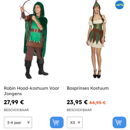
-47%
Robin Hood-kostuum Voor
Bosprinses Kostuum
Jongens
27,99 €
23,95 €
44,95 €
BESCHIKBAAR
BESCHIKBAAR