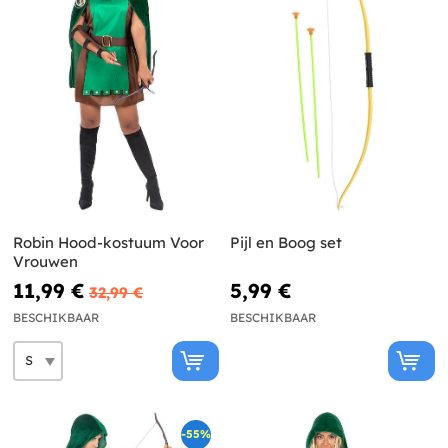
Robin Hood-kostuum Voor
Pijl en Boog set
Vrouwen
11,99 €
5,99 €
32,99 €
BESCHIKBAAR
BESCHIKBAAR
-55%