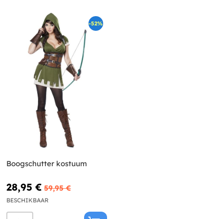
-52%
Boogschutter kostuum
28,95 €
59,95 €
BESCHIKBAAR