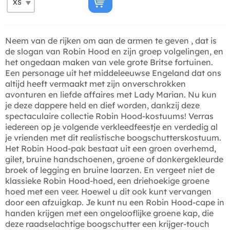
Neem van de rijken om aan de armen te geven , dat is
de slogan van Robin Hood en zijn groep volgelingen, en
het ongedaan maken van vele grote Britse fortuinen.
Een personage uit het middeleeuwse Engeland dat ons
altijd heeft vermaakt met zijn onverschrokken
avonturen en liefde affaires met Lady Marian. Nu kun
je deze dappere held en dief worden, dankzij deze
spectaculaire collectie Robin Hood-kostuums! Verras
iedereen op je volgende verkleedfeestje en verdedig al
je vrienden met dit realistische boogschutterskostuum.
Het Robin Hood-pak bestaat uit een groen overhemd,
gilet, bruine handschoenen, groene of donkergekleurde
broek of legging en bruine laarzen. En vergeet niet de
klassieke Robin Hood-hoed, een driehoekige groene
hoed met een veer. Hoewel u dit ook kunt vervangen
door een afzuigkap. Je kunt nu een Robin Hood-cape in
handen krijgen met een ongelooflijke groene kap, die
deze raadselachtige boogschutter een krijger-touch