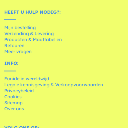
HEEFT U HULP NODIG?:
Mijn bestelling
Verzending & Levering
Producten & Maattabellen
Retouren
Meer vragen
INFO:
Funidelia wereldwijd
Legale kennisgeving & Verkoopvoorwaarden
Privacybeleid
Cookies
Sitemap
Over ons
VOLG ONS OP: