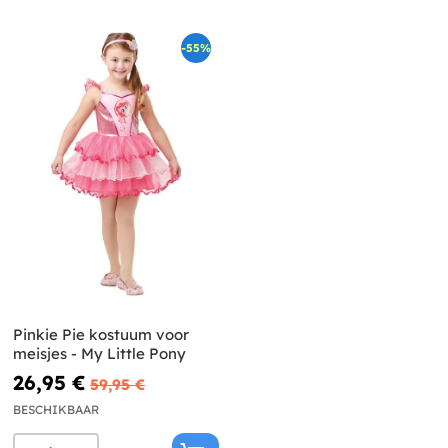
-55%
Pinkie Pie kostuum voor
meisjes - My Little Pony
26,95 €
59,95 €
BESCHIKBAAR