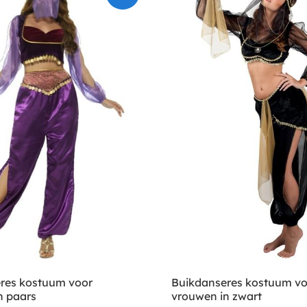
res kostuum voor
Buikdanseres kostuum vo
n paars
vrouwen in zwart