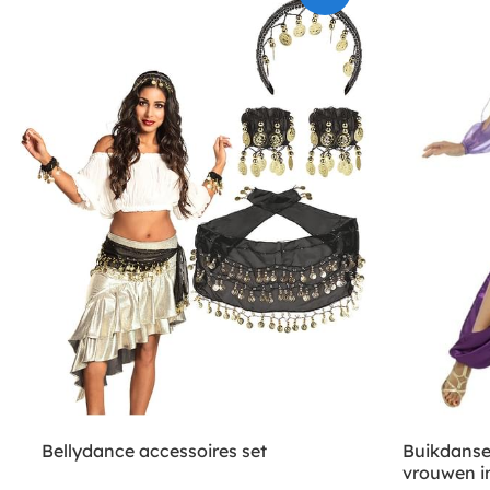
Bellydance accessoires set
Buikdanse
vrouwen i