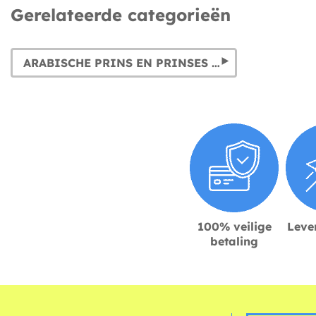
Gerelateerde categorieën
ARABISCHE PRINS EN PRINSES KOSTUUMS
100% veilige
Lever
betaling