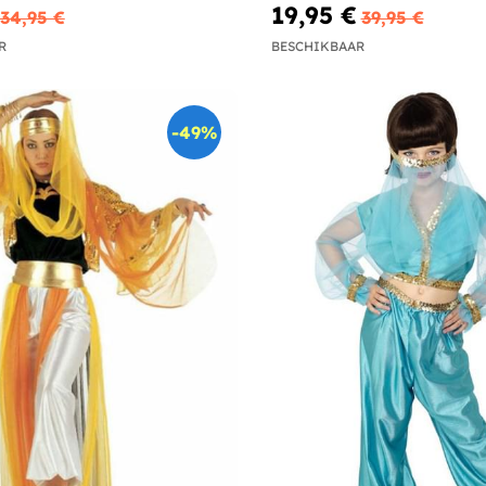
19,95 €
34,95 €
39,95 €
R
BESCHIKBAAR
-49%