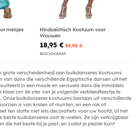
or meisjes
Hindoeïstisch Kostuum voor
Vrouwen
18,95 €
39,95 €
BESCHIKBAAR
en grote verscheidenheid aan buikdanseres kostuums
m van dans die verschillende Egyptische dansen uit het
sulteerd in een mooie en sensuele dans die inmiddels
e klaar om de ster van je volgende verkleedfeestje te
. Onze buikdanseres kostuums bestaan ​​uit verschillende
orzien is van kralen of munten, en een rok of
 ten slotte niet iets decoratiefs voor uw hoofd, of het
 beste buikdanseres ooit te voelen. Ze zijn verkrijgbaar
n die het beste bij je past, en zodat je plezier kunt