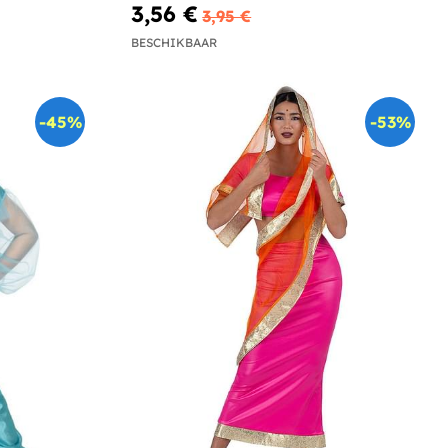
3,56 €
3,95 €
BESCHIKBAAR
-45%
-53%