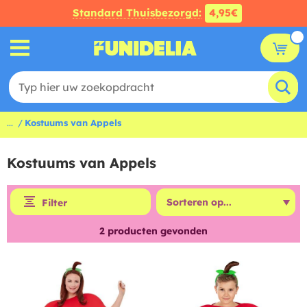
Standard Thuisbezorgd:
4,95€
...
Kostuums van Appels
Kostuums van Appels
Filter
2
producten gevonden