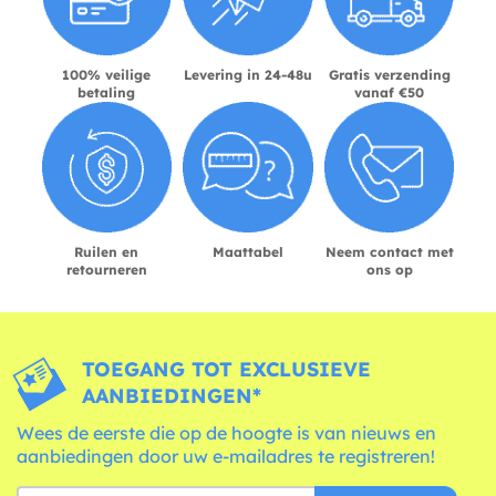
100% veilige
Levering in 24-48u
Gratis verzending
betaling
vanaf €50
Ruilen en
Maattabel
Neem contact met
retourneren
ons op
TOEGANG TOT EXCLUSIEVE
AANBIEDINGEN*
Wees de eerste die op de hoogte is van nieuws en
aanbiedingen door uw e-mailadres te registreren!