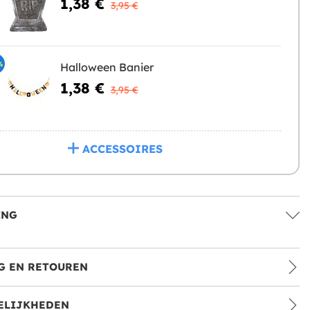
1,38 €
3,95 €
%
Halloween Banier
1,38 €
3,95 €
ACCESSOIRES
ING
G EN RETOUREN
ELIJKHEDEN