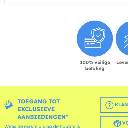
100% veilige
Lever
betaling
TOEGANG TOT
KLAN
EXCLUSIEVE
AANBIEDINGEN*
VO
Wees de eerste die op de hoogte is