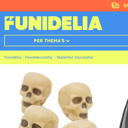
S
PER THEMA'S
Funidelia
Feestdecoratie
Skeletten Decoratie