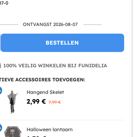
07-0
ONTVANGST 2026-08-07
BESTELLEN
100% VEILIG WINKELEN BIJ FUNIDELIA
IEVE ACCESSOIRES TOEVOEGEN:
%
Hangend Skelet
2,99 €
7,99 €
%
Halloween lantaarn