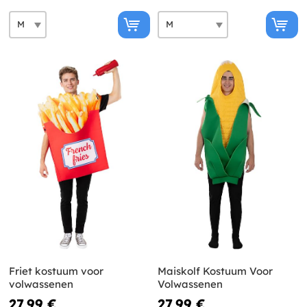
Friet kostuum voor
Maiskolf Kostuum Voor
volwassenen
Volwassenen
27,99 €
27,99 €