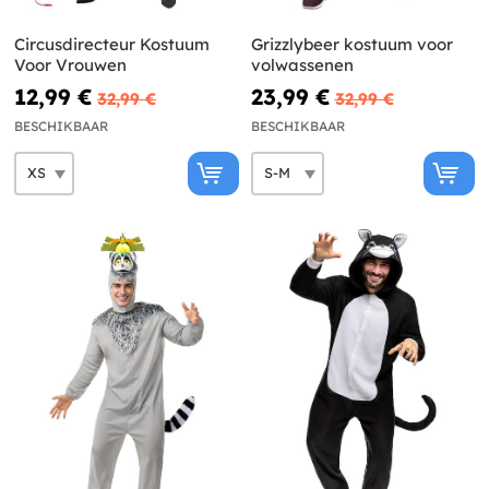
Circusdirecteur Kostuum
Grizzlybeer kostuum voor
Voor Vrouwen
volwassenen
12,99 €
23,99 €
32,99 €
32,99 €
BESCHIKBAAR
BESCHIKBAAR