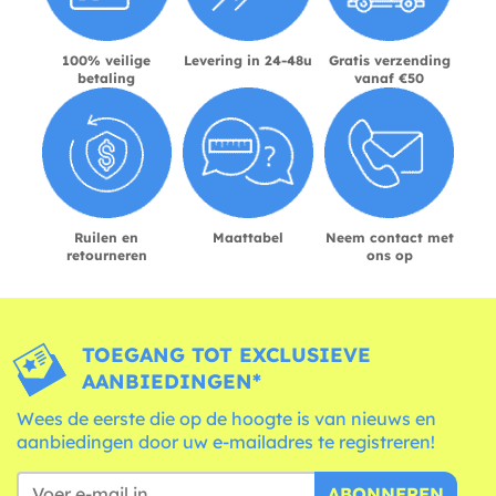
100% veilige
Levering in 24-48u
Gratis verzending
betaling
vanaf €50
Ruilen en
Maattabel
Neem contact met
retourneren
ons op
TOEGANG TOT EXCLUSIEVE
AANBIEDINGEN*
Wees de eerste die op de hoogte is van nieuws en
aanbiedingen door uw e-mailadres te registreren!
ABONNEREN