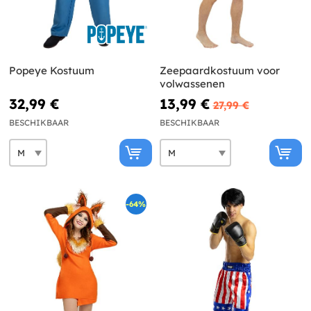
Popeye Kostuum
Zeepaardkostuum voor
volwassenen
32,99 €
13,99 €
27,99 €
BESCHIKBAAR
BESCHIKBAAR
-64%