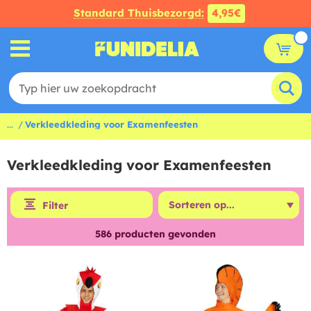
Standard Thuisbezorgd:
4,95€
...
Verkleedkleding voor Examenfeesten
Verkleedkleding voor Examenfeesten
Filter
586
producten gevonden