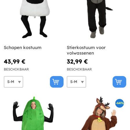
Schapen kostuum
Stierkostuum voor
volwassenen
43,99 €
32,99 €
BESCHIKBAAR
BESCHIKBAAR
-64%