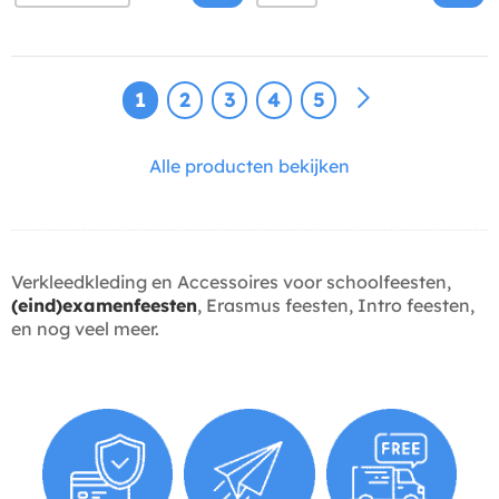
1
2
3
4
5
Alle producten bekijken
Verkleedkleding en Accessoires voor schoolfeesten,
(eind)examenfeesten
, Erasmus feesten, Intro feesten,
en nog veel meer.