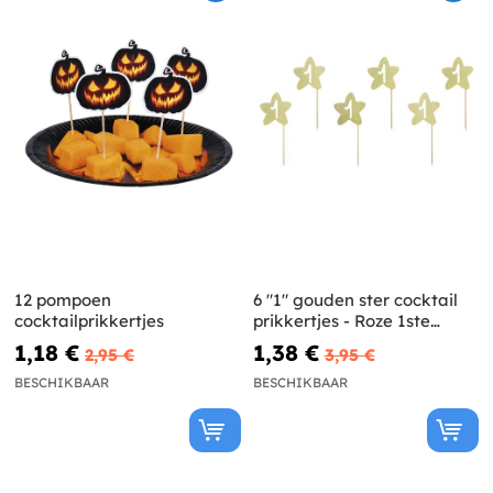
12 pompoen
6 "1" gouden ster cocktail
cocktailprikkertjes
prikkertjes - Roze 1ste
Verjaardag
1,18 €
1,38 €
2,95 €
3,95 €
BESCHIKBAAR
BESCHIKBAAR