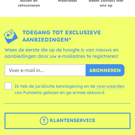
Ruilen en
Maattabel
Neem contact met
retourneren
ons op
TOEGANG TOT EXCLUSIEVE
AANBIEDINGEN*
Wees de eerste die op de hoogte is van nieuws en
aanbiedingen door uw e-mailadres te registreren!
ABONNEREN
Ik heb de juridische kennisgeving en de
voorwaarden
van Funidelia gelezen en ga ermee akkoord.
KLANTENSERVICE