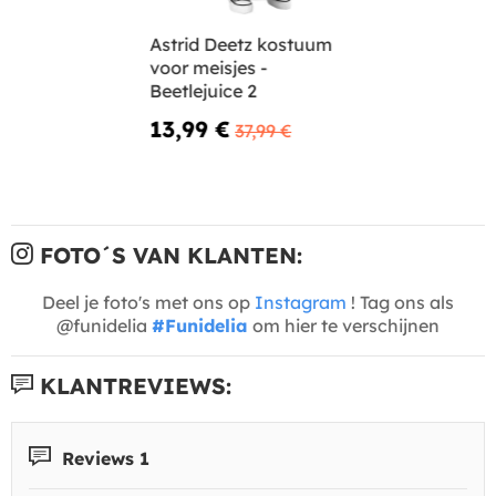
Astrid Deetz kostuum
voor meisjes -
Beetlejuice 2
13,99 €
37,99 €
FOTO´S VAN KLANTEN:
Deel je foto's met ons op
Instagram
! Tag ons als
@funidelia
#Funidelia
om hier te verschijnen
KLANTREVIEWS:
Reviews 1