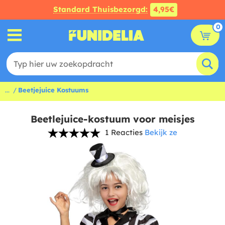
Standard Thuisbezorgd:
4,95€
0
...
Beetjejuice Kostuums
Beetlejuice-kostuum voor meisjes
1 Reacties
Bekijk ze