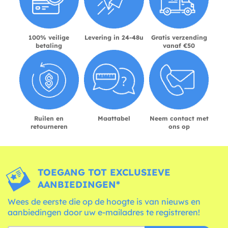
100% veilige
Levering in 24-48u
Gratis verzending
betaling
vanaf €50
Ruilen en
Maattabel
Neem contact met
retourneren
ons op
TOEGANG TOT EXCLUSIEVE
AANBIEDINGEN*
Wees de eerste die op de hoogte is van nieuws en
aanbiedingen door uw e-mailadres te registreren!