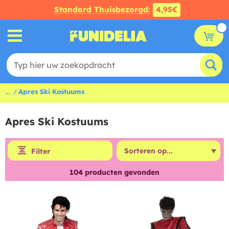
Standard Thuisbezorgd:
4,95€
...
Apres Ski Kostuums
Apres Ski Kostuums
Filter
104
producten gevonden