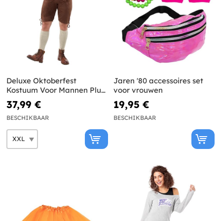
Deluxe Oktoberfest
Jaren '80 accessoires set
Kostuum Voor Mannen Plus
voor vrouwen
Size
37,99 €
19,95 €
BESCHIKBAAR
BESCHIKBAAR