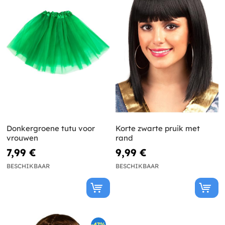
Donkergroene tutu voor
Korte zwarte pruik met
vrouwen
rand
7,99 €
9,99 €
BESCHIKBAAR
BESCHIKBAAR
-47%