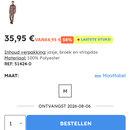
35,95 €
VAN
84,95 €
58%
LAATSTE STUKS!
Inhoud verpakking:
jasje, broek en stropdas
Materiaal:
100% Polyester
REF: 51424-0
MAAT:
Maattabel
M
ONTVANGST 2026-08-06
BESTELLEN