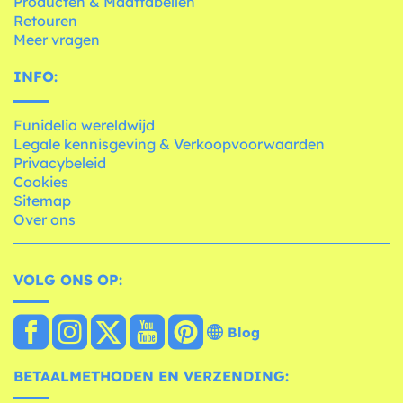
Producten & Maattabellen
Retouren
Meer vragen
INFO:
Funidelia wereldwijd
Legale kennisgeving & Verkoopvoorwaarden
Privacybeleid
Cookies
Sitemap
Over ons
VOLG ONS OP:
Blog
BETAALMETHODEN EN VERZENDING: