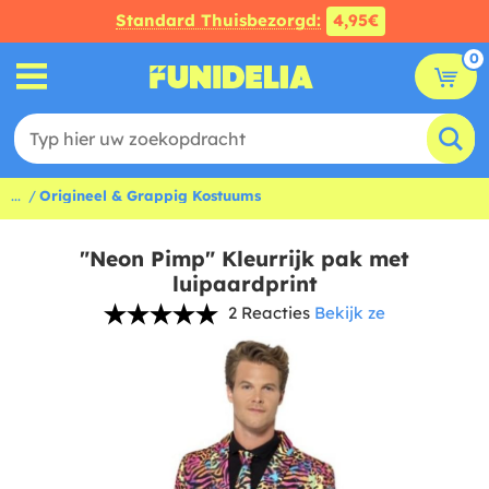
Standard Thuisbezorgd:
4,95€
0
...
Origineel & Grappig Kostuums
"Neon Pimp" Kleurrijk pak met
luipaardprint
2 Reacties
Bekijk ze