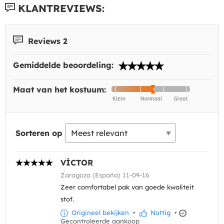
KLANTREVIEWS:
Reviews 2
Gemiddelde beoordeling:
Maat van het kostuum:
Sorteren op
VÍCTOR
Zaragoza (España) 11-09-16
Zeer comfortabel pak van goede kwaliteit
stof.
Origineel bekijken
•
Nuttig
•
Gecontroleerde aankoop