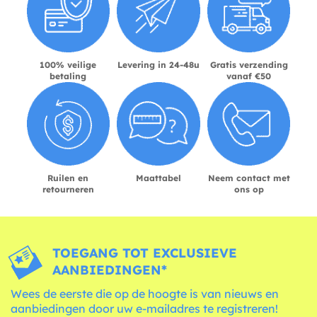
100% veilige
Levering in 24-48u
Gratis verzending
betaling
vanaf €50
Ruilen en
Maattabel
Neem contact met
retourneren
ons op
TOEGANG TOT EXCLUSIEVE
AANBIEDINGEN*
Wees de eerste die op de hoogte is van nieuws en
aanbiedingen door uw e-mailadres te registreren!