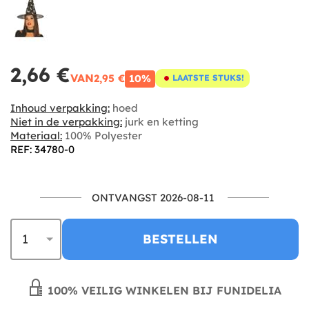
2,66 €
VAN
2,95 €
10%
LAATSTE STUKS!
Inhoud verpakking:
hoed
Niet in de verpakking:
jurk en ketting
Materiaal:
100% Polyester
REF: 34780-0
ONTVANGST 2026-08-11
BESTELLEN
100% VEILIG WINKELEN BIJ FUNIDELIA