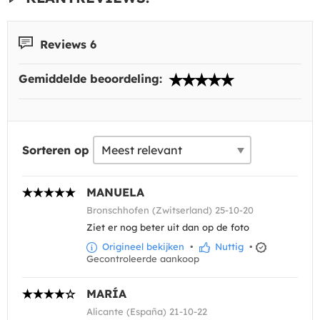
Reviews 6
Gemiddelde beoordeling:
Sorteren op
MANUELA
Bronschhofen (Zwitserland) 25-10-20
Ziet er nog beter uit dan op de foto
Origineel bekijken
•
Nuttig
•
Gecontroleerde aankoop
MARÍA
Alicante (España) 21-10-22