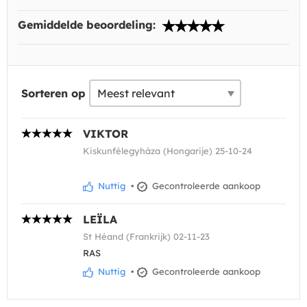
Gemiddelde beoordeling:
Sorteren op
VIKTOR
Kiskunfélegyháza (Hongarije) 25-10-24
Nuttig
•
Gecontroleerde aankoop
LEÏLA
St Héand (Frankrijk) 02-11-23
RAS
Nuttig
•
Gecontroleerde aankoop