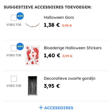
SUGGESTIEVE ACCESSOIRES TOEVOEGEN:
-65%
Halloween Gors
1,38 €
VOEG TOE
3,95 €
-65%
Bloederige Halloween Stickers
1,40 €
VOEG TOE
3,99 €
Decoratieve zwarte gordijn
3,95 €
VOEG TOE
ACCESSOIRES