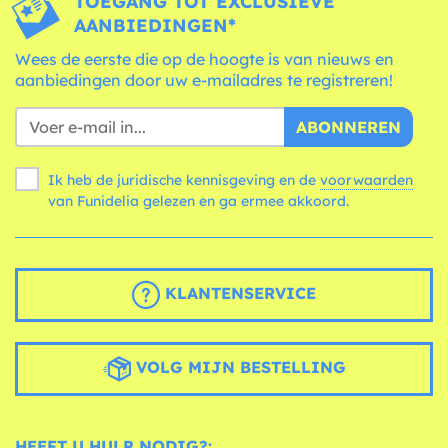
TOEGANG TOT EXCLUSIEVE
AANBIEDINGEN*
Wees de eerste die op de hoogte is van nieuws en
aanbiedingen door uw e-mailadres te registreren!
ABONNEREN
Ik heb de juridische kennisgeving en de
voorwaarden
van Funidelia gelezen en ga ermee akkoord.
KLANTENSERVICE
VOLG MIJN BESTELLING
HEEFT U HULP NODIG?: