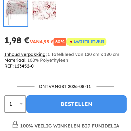
1,98 €
VAN
4,95 €
60%
LAATSTE STUKS!
Inhoud verpakking:
1 Tafelkleed van 120 cm x 180 cm
Materiaal:
100% Polyethyleen
REF: 123452-0
ONTVANGST 2026-08-11
BESTELLEN
100% VEILIG WINKELEN BIJ FUNIDELIA