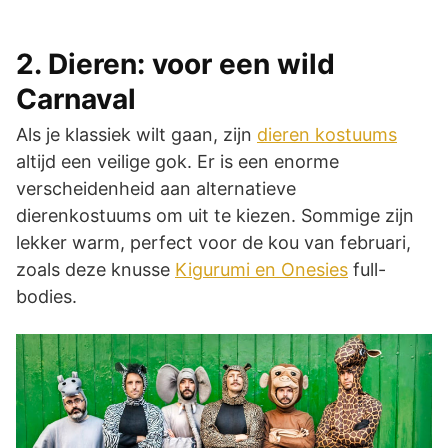
2. Dieren: voor een wild
Carnaval
Als je klassiek wilt gaan, zijn
dieren kostuums
altijd een veilige gok. Er is een enorme
verscheidenheid aan alternatieve
dierenkostuums om uit te kiezen. Sommige zijn
lekker warm, perfect voor de kou van februari,
zoals deze knusse
Kigurumi en Onesies
full-
bodies.