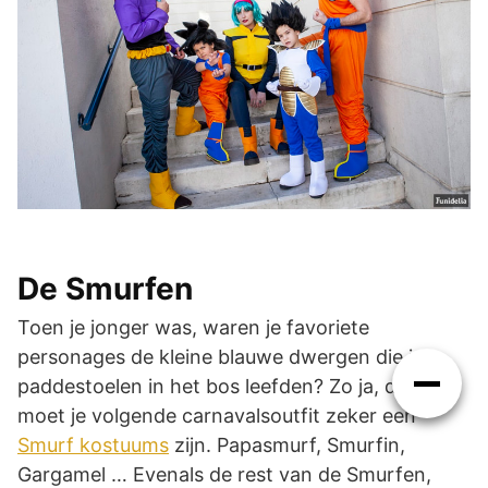
De Smurfen
Toen je jonger was, waren je favoriete
personages de kleine blauwe dwergen die in
paddestoelen in het bos leefden? Zo ja, dan
moet je volgende carnavalsoutfit zeker een
Smurf kostuums
zijn. Papasmurf, Smurfin,
Gargamel … Evenals de rest van de Smurfen,