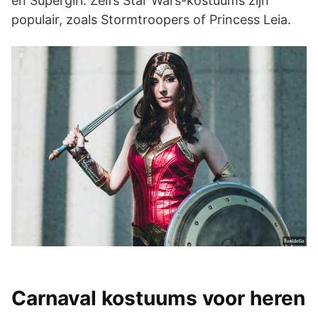
en Supergirl. Zelfs Star Wars-kostuums zijn
populair, zoals Stormtroopers of Princess Leia.
Carnaval kostuums voor heren