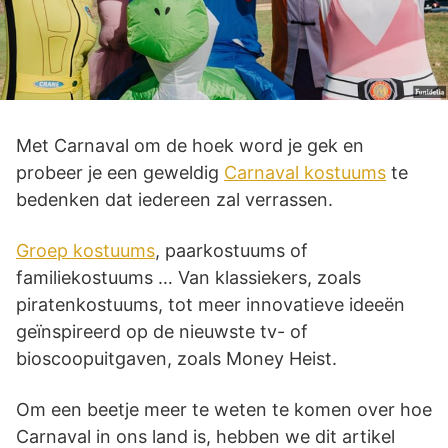
Met Carnaval om de hoek word je gek en
probeer je een geweldig
Carnaval kostuums
te
bedenken dat iedereen zal verrassen.
Groep kostuums
, paarkostuums of
familiekostuums … Van klassiekers, zoals
piratenkostuums, tot meer innovatieve ideeën
geïnspireerd op de nieuwste tv- of
bioscoopuitgaven, zoals Money Heist.
Om een beetje meer te weten te komen over hoe
Carnaval in ons land is, hebben we dit artikel