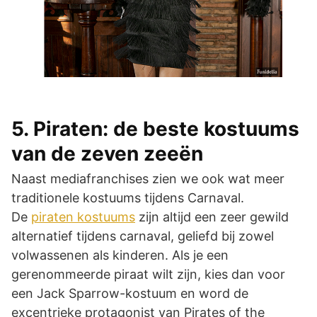
5. Piraten: de beste kostuums
van de zeven zeeën
Naast mediafranchises zien we ook wat meer
traditionele kostuums tijdens Carnaval.
De
piraten kostuums
zijn altijd een zeer gewild
alternatief tijdens carnaval, geliefd bij zowel
volwassenen als kinderen. Als je een
gerenommeerde piraat wilt zijn, kies dan voor
een Jack Sparrow-kostuum en word de
excentrieke protagonist van Pirates of the