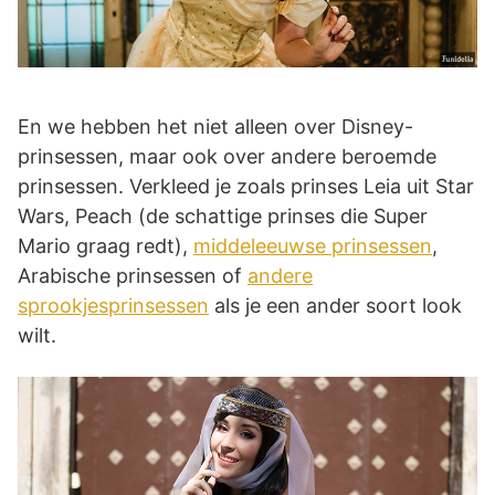
En we hebben het niet alleen over Disney-
prinsessen, maar ook over andere beroemde
prinsessen. Verkleed je zoals prinses Leia uit Star
Wars, Peach (de schattige prinses die Super
Mario graag redt),
middeleeuwse prinsessen
,
Arabische prinsessen of
andere
sprookjesprinsessen
als je een ander soort look
wilt.