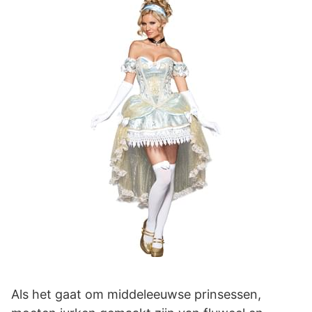
Als het gaat om middeleeuwse prinsessen,