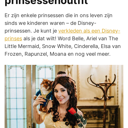
prinsessenoutfit
Er zijn enkele prinsessen die in ons leven zijn
sinds we kinderen waren – de Disney-
prinsessen. Je kunt je
verkleden als een Disney-
prinses
als je dat wilt! Word Belle, Ariel van The
Little Mermaid, Snow White, Cinderella, Elsa van
Frozen, Rapunzel, Moana en nog veel meer.