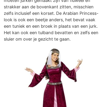
moeten jurken gemaakt zijn van fluweel en
strakker aan de bovenkant zitten, misschien
zelfs inclusief een korset. De Arabian Princess-
look is ook een beetje anders, het bevat vaak
een tuniek en een broek in plaats van een jurk.
Het kan ook een tulband bevatten en zelfs een
sluier om over je gezicht te gaan.