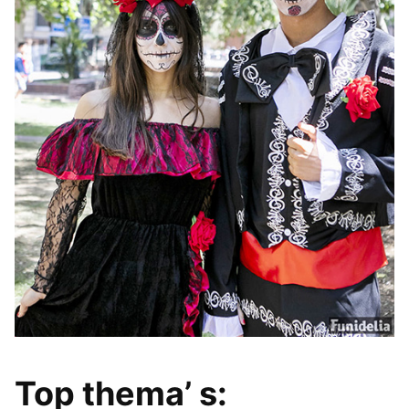
Top thema’ s: