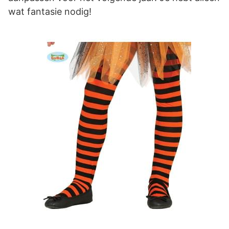
wat fantasie nodig!