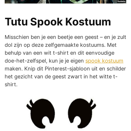
Tutu Spook Kostuum
Misschien ben je een beetje een geest – en je zult
dol zijn op deze zelfgemaakte kostuums. Met
behulp van een wit t-shirt en dit eenvoudige
doe-het-zelfspel, kun je je eigen
spook kostuum
maken. Knip dit Pinterest-sjabloon uit en schilder
het gezicht van de geest zwart in het witte t-
shirt.