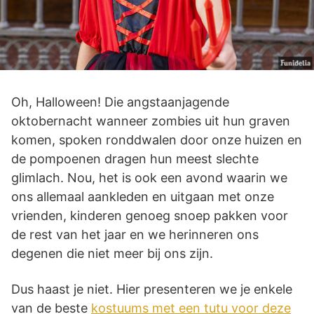
Oh, Halloween! Die angstaanjagende
oktobernacht wanneer zombies uit hun graven
komen, spoken ronddwalen door onze huizen en
de pompoenen dragen hun meest slechte
glimlach. Nou, het is ook een avond waarin we
ons allemaal aankleden en uitgaan met onze
vrienden, kinderen genoeg snoep pakken voor
de rest van het jaar en we herinneren ons
degenen die niet meer bij ons zijn.
Dus haast je niet. Hier presenteren we je enkele
van de beste
kostuums met een tutu voor deze