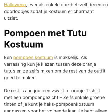
Halloween
, evenals enkele doe-het-zelfideeën en
doorloopjes zodat je kostuum er charmant
uitziet.
Pompoen met Tutu
Kostuum
Een
pompoen kostuum
is makkelijk. Als
verrassing kun je kiezen tussen deze oranje
tutu’s en ze zelfs mixen om de rest van de outfit
goed te maken.
De rest is aan jou: een zwart of oranje T-shirt
met een pompoengezicht – Zelfs enkele groene
tinten of je kunt je heks-pompoenkostuum
aanpassen voor het volgende jaar. Je hebt alleen