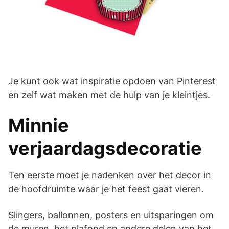
Je kunt ook wat inspiratie opdoen van Pinterest
en zelf wat maken met de hulp van je kleintjes.
Minnie
verjaardagsdecoratie
Ten eerste moet je nadenken over het decor in
de hoofdruimte waar je het feest gaat vieren.
Slingers, ballonnen, posters en uitsparingen om
de muren, het plafond en andere delen van het