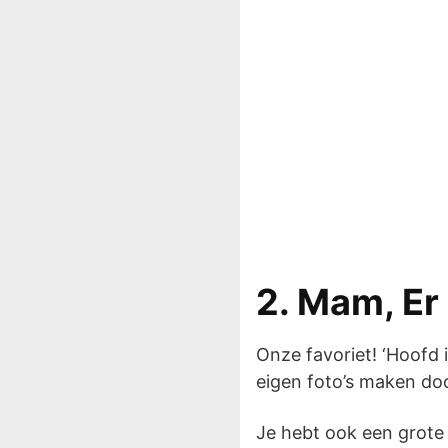
2. Mam, Er
Onze favoriet! ‘Hoofd
eigen foto’s maken do
Je hebt ook een grote p