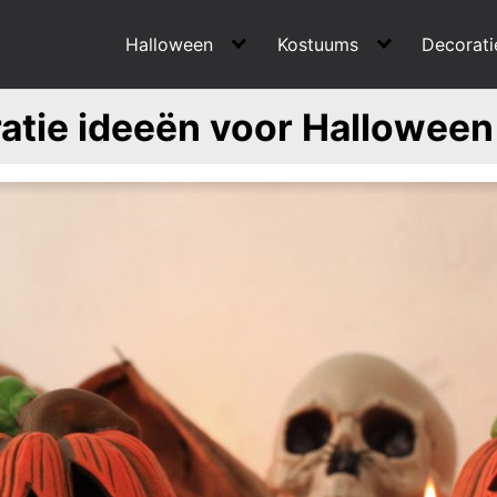
Halloween
Kostuums
Decorati
atie ideeën voor Halloween