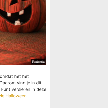
s omdat het het
aarom vind je in dit
 kunt versieren in deze
ele Halloween