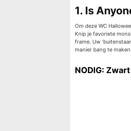
1. Is Anyo
Om deze WC Halloween 
Knip je favoriete monst
frame. Uw ‘buitenstaa
manier bang te maken
NODIG: Zwart 