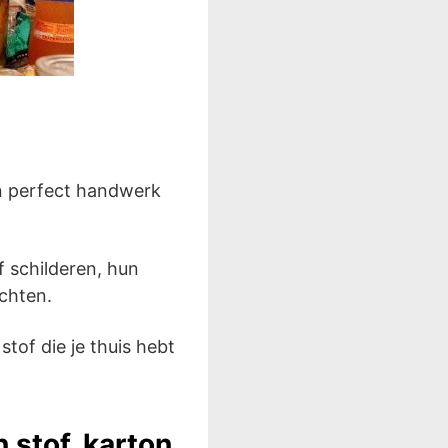
en perfect handwerk
 schilderen, hun
ichten.
tof die je thuis hebt
stof, karton,