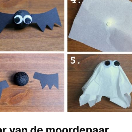
or van de moordenaar