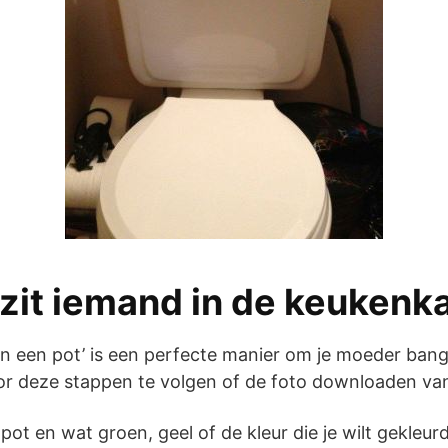
 zit iemand in de keukenka
 in een pot’ is een perfecte manier om je moeder ban
or deze stappen te volgen of de foto downloaden v
ot en wat groen, geel of de kleur die je wilt gekleur