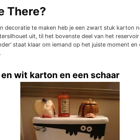
ne There?
decoratie te maken heb je een zwart stuk karton n
ersilhouet uit, til het bovenste deel van het reservoi
nder’ staat klaar om iemand op het juiste moment en 
.
en wit karton en een schaar