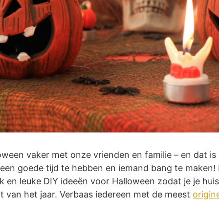
loween vaker met onze vrienden en familie – en dat i
 een goede tijd te hebben en iemand bang te maken! D
k en leuke DIY ideeën voor Halloween zodat je je huis
 van het jaar. Verbaas iedereen met de meest
origin