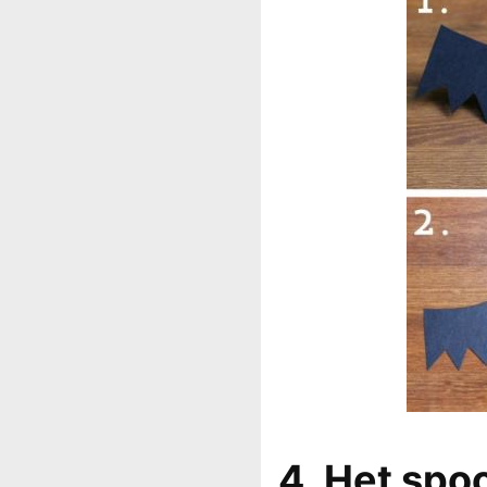
4. Het spo