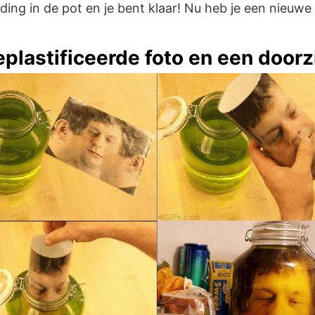
lding in de pot en je bent klaar! Nu heb je een nieuwe
plastificeerde foto en een doorz