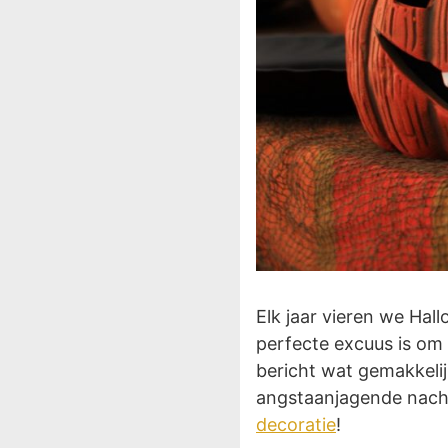
Elk jaar vieren we Hal
perfecte excuus is om
bericht wat gemakkelij
angstaanjagende nacht
decoratie
!