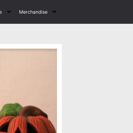
e
Merchandise