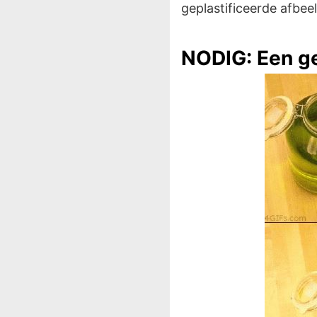
geplastificeerde afbee
NODIG: Een ge